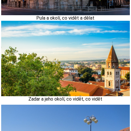
Pula a okolí, co vidět a dělat
Zadar a jeho okolí, co vidět, co vidět