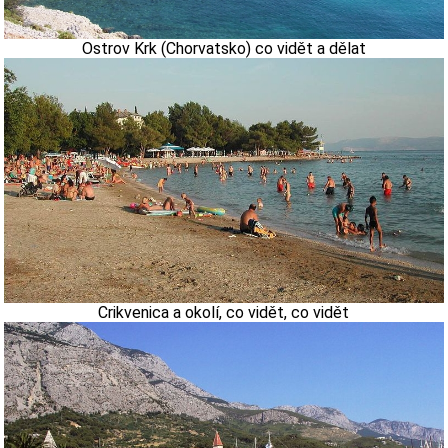
Ostrov Krk (Chorvatsko) co vidět a dělat
Crikvenica a okolí, co vidět, co vidět