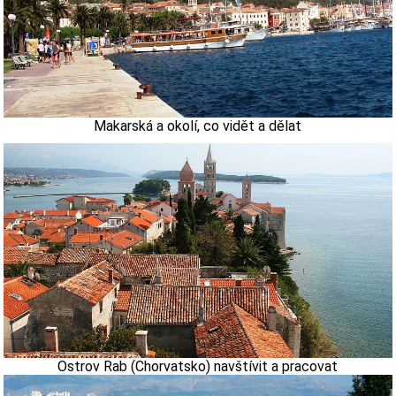
Makarská a okolí, co vidět a dělat
Ostrov Rab (Chorvatsko) navštívit a pracovat