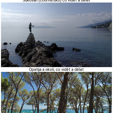
Sukošan (Chorvatsko) co vidět a dělat
Opatija a okolí, co vidět a dělat