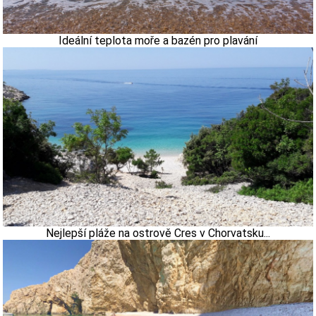
Ideální teplota moře a bazén pro plavání
Nejlepší pláže na ostrově Cres v Chorvatsku...