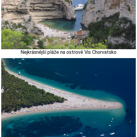
Nejkrásnější pláže na ostrově Vis Chorvatsko