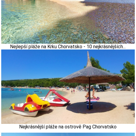
Nejlepší pláže na Krku Chorvatsko - 10 nejkrásnějších...
Nejkrásnější pláže na ostrově Pag Chorvatsko