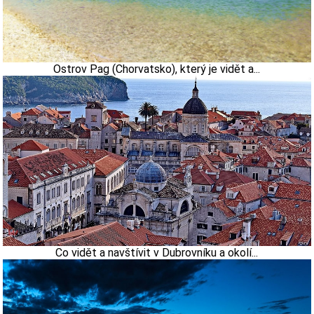
Ostrov Pag (Chorvatsko), který je vidět a...
Co vidět a navštívit v Dubrovníku a okolí...