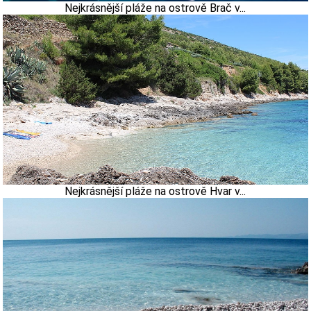
Nejkrásnější pláže na ostrově Brač v...
Nejkrásnější pláže na ostrově Hvar v...