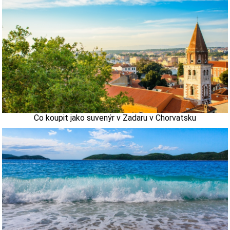
Co koupit jako suvenýr v Zadaru v Chorvatsku