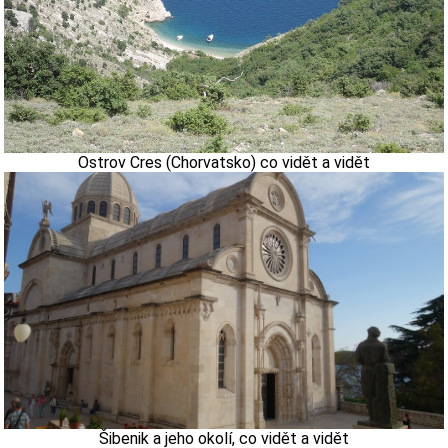
Ostrov Cres (Chorvatsko) co vidět a vidět
Šibenik a jeho okolí, co vidět a vidět