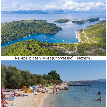
Nejlepší pláže v Mljet (Chorvatsko) - seznam...