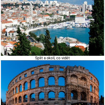
Split a okolí, co vidět