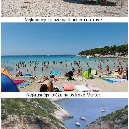
Nejkrásnější pláže na dlouhém ostrově...
Nejkrásnější pláže na ostrově Murter...