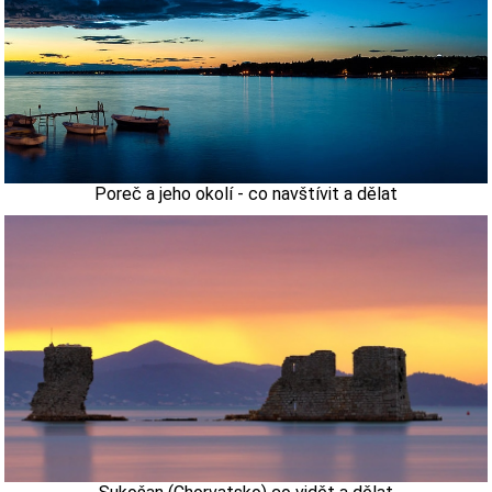
Poreč a jeho okolí - co navštívit a dělat