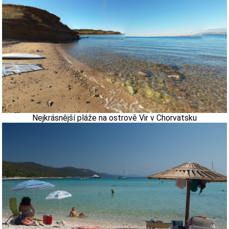
Nejkrásnější pláže na ostrově Vir v Chorvatsku