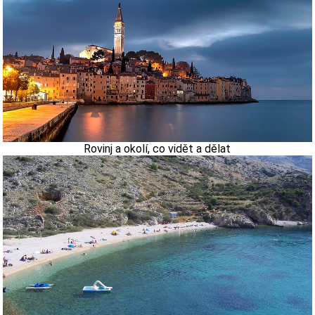
Rovinj a okolí, co vidět a dělat