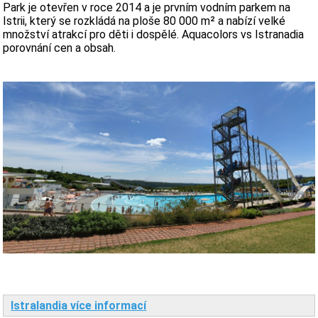
Park je otevřen v roce 2014 a je prvním vodním parkem na
Istrii, který se rozkládá na ploše 80 000 m² a nabízí velké
množství atrakcí pro děti i dospělé. Aquacolors vs Istranadia
porovnání cen a obsah.
Istralandia více informací