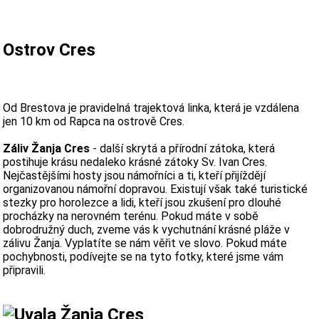
Ostrov Cres
Od Brestova je pravidelná trajektová linka, která je vzdálena
jen 10 km od Rapca na ostrově Cres.
Záliv Žanja Cres
- další skrytá a přírodní zátoka, která
postihuje krásu nedaleko krásné zátoky Sv. Ivan Cres.
Nejčastějšími hosty jsou námořníci a ti, kteří přijíždějí
organizovanou námořní dopravou. Existují však také turistické
stezky pro horolezce a lidi, kteří jsou zkušení pro dlouhé
procházky na nerovném terénu. Pokud máte v sobě
dobrodružný duch, zveme vás k vychutnání krásné pláže v
zálivu Žanja. Vyplatíte se nám věřit ve slovo. Pokud máte
pochybnosti, podívejte se na tyto fotky, které jsme vám
připravili.