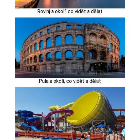
Rovinj a okolí, co vidět a dělat
Pula a okolí, co vidět a dělat