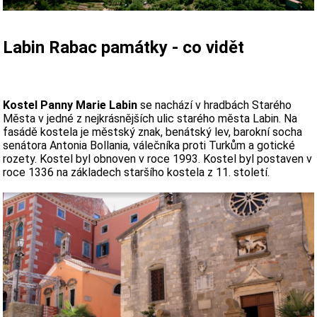
Labin Rabac památky - co vidět
Kostel Panny Marie Labin
se nachází v hradbách Starého
Města v jedné z nejkrásnějších ulic starého města Labin. Na
fasádě kostela je městský znak, benátský lev, barokní socha
senátora Antonia Bollania, válečníka proti Turkům a gotické
rozety. Kostel byl obnoven v roce 1993. Kostel byl postaven v
roce 1336 na základech staršího kostela z 11. století.