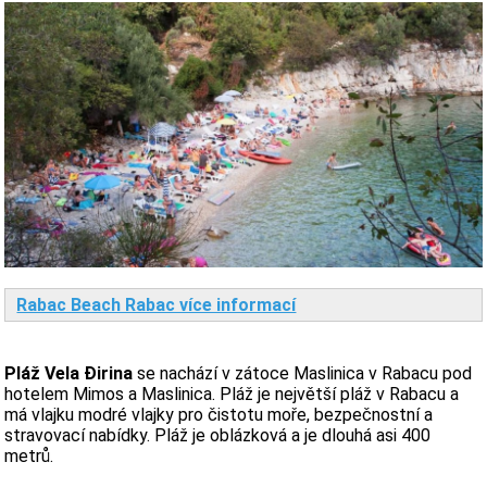
Rabac Beach Rabac více informací
Pláž Vela Đirina
se nachází v zátoce Maslinica v Rabacu pod
hotelem Mimos a Maslinica. Pláž je největší pláž v Rabacu a
má vlajku modré vlajky pro čistotu moře, bezpečnostní a
stravovací nabídky. Pláž je oblázková a je dlouhá asi 400
metrů.