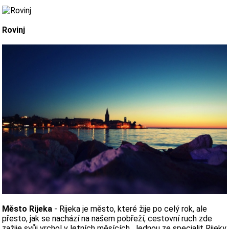
Rovinj
Město Rijeka
- Rijeka je město, které žije po celý rok, ale
přesto, jak se nachází na našem pobřeží, cestovní ruch zde
zažije svůj vrchol v letních měsících. Jednou ze specialit Rijeky