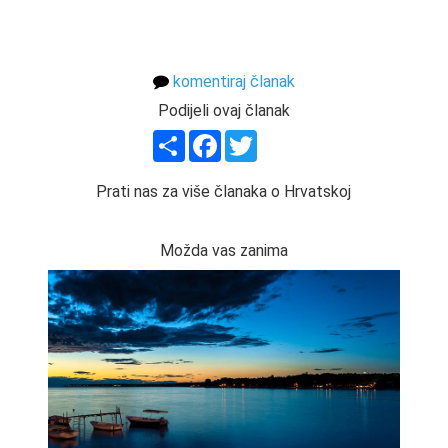
komentiraj članak
Podijeli ovaj članak
Share
Facebook
Twitter
Prati nas za više članaka o Hrvatskoj
Možda vas zanima