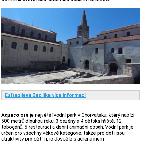
Eufrazijeva Bazilika více informací
Aquacolors
je největší vodní park v Chorvatsku, který nabízí
500 metrů dlouhou řeku, 3 bazény a 4 dětská hřiště, 12
tobogánů, 5 restaurací a denní animační obsah. Vodní park je
určen pro všechny věkové kategorie, takže pro děti jsou
atraktivity pro děti i pro dospělé s adrenalinem.