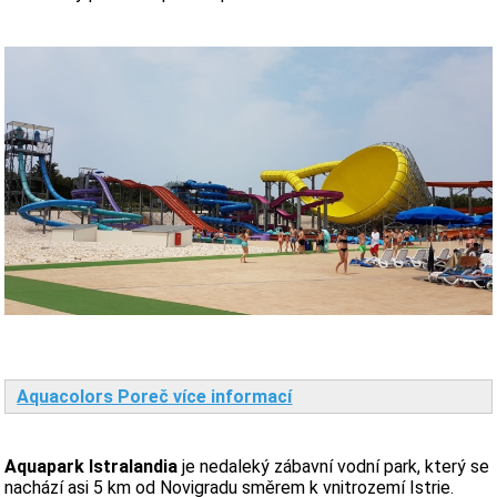
Aquacolors Poreč více informací
Aquapark Istralandia
je nedaleký zábavní vodní park, který se
nachází asi 5 km od Novigradu směrem k vnitrozemí Istrie.