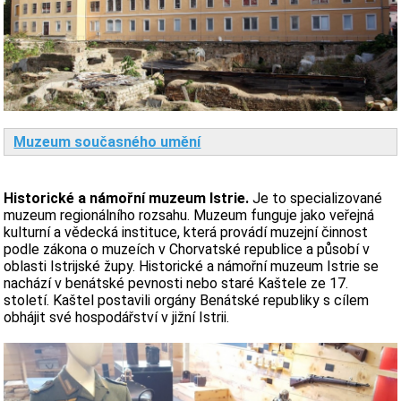
Muzeum současného umění
Historické a námořní muzeum Istrie.
Je to specializované
muzeum regionálního rozsahu. Muzeum funguje jako veřejná
kulturní a vědecká instituce, která provádí muzejní činnost
podle zákona o muzeích v Chorvatské republice a působí v
oblasti Istrijské župy. Historické a námořní muzeum Istrie se
nachází v benátské pevnosti nebo staré Kaštele ze 17.
století. Kaštel postavili orgány Benátské republiky s cílem
obhájit své hospodářství v jižní Istrii.