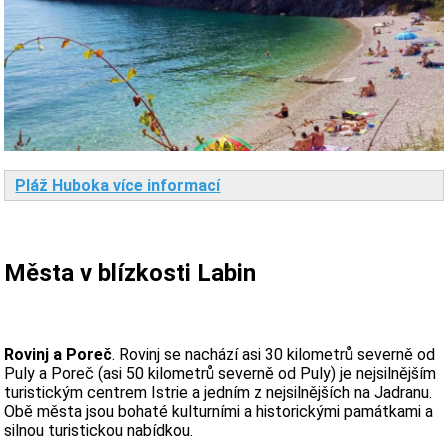
Pláž Huboka více informací
Města v blízkosti Labin
Rovinj a Poreč
. Rovinj se nachází asi 30 kilometrů severně od
Puly a Poreč (asi 50 kilometrů severně od Puly) je nejsilnějším
turistickým centrem Istrie a jedním z nejsilnějších na Jadranu.
Obě města jsou bohaté kulturními a historickými památkami a
silnou turistickou nabídkou.