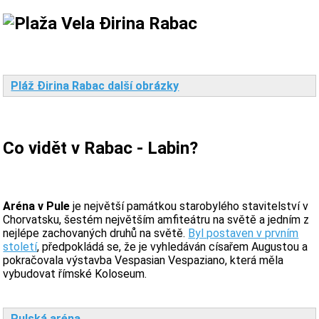
Pláž Đirina Rabac další obrázky
Co vidět v Rabac - Labin?
Aréna v Pule
je největší památkou starobylého stavitelství v
Chorvatsku, šestém největším amfiteátru na světě a jedním z
nejlépe zachovaných druhů na světě.
Byl postaven v prvním
století
, předpokládá se, že je vyhledáván císařem Augustou a
pokračovala výstavba Vespasian Vespaziano, která měla
vybudovat římské Koloseum.
Pulská aréna