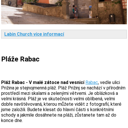
Labin Church více informací
Pláže Rabac
Pláž Rabac - V malé zátoce nad vesnicí
Rabac
, vedle ulici
Prižina je stejnojmenná pláž. Pláž Prižinj se nachází v přírodním
prostředí mezi skalami a zelenými větvemi. Je oblázková a
velmi krásná. Pláž je ve skutečnosti velmi oblíbená, velmi
dobře navštěvovaná, kterou můžete vidět z fotografií, které
jsme založili. Budete klesat do hlavní části s konkrétními
schody a jakmile dosáhnete na pláži, zůstanete tam až do
konce dne.