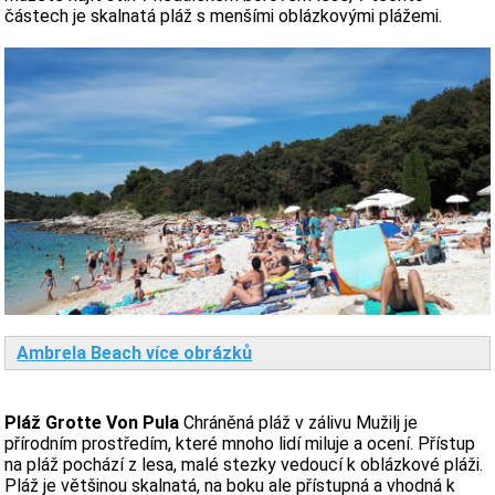
částech je skalnatá pláž s menšími oblázkovými plážemi.
Ambrela Beach více obrázků
Pláž Grotte Von Pula
Chráněná pláž v zálivu Mužilj je
přírodním prostředím, které mnoho lidí miluje a ocení. Přístup
na pláž pochází z lesa, malé stezky vedoucí k oblázkové pláži.
Pláž je většinou skalnatá, na boku ale přístupná a vhodná k