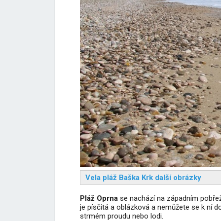
Vela pláž Baška Krk další obrázky
Pláž Oprna
se nachází na západním pobřeží 
je písčitá a oblázková a nemůžete se k ní d
strmém proudu nebo lodi.