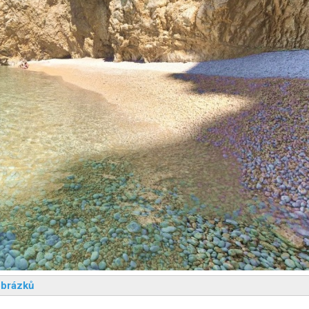
obrázků