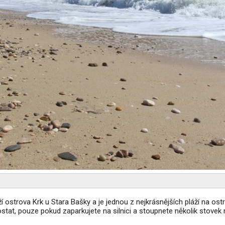
ostrova Krk u Stara Bašky a je jednou z nejkrásnějších pláží na ostr
ostat, pouze pokud zaparkujete na silnici a stoupnete několik stovek