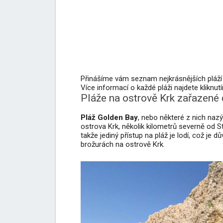
Přinášíme vám seznam nejkrásnějších pláží 
Více informací o každé pláži najdete kliknu
Pláže na ostrově Krk zařazené 
Pláž Golden Bay
, nebo některé z nich naz
ostrova Krk, několik kilometrů severně od
takže jediný přístup na pláž je lodí, což j
brožurách na ostrově Krk.