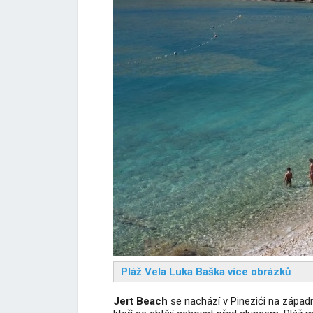
Pláž Vela Luka Baška více obrázků
Jert Beach
se nachází v Pinezići na západn