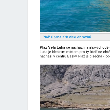
Pláž Oprna Krk více obrázků
Pláž Vela Luka
se nachází na jihovýchodě
Luka je ideálním místem pro ty, kteří se cht
nachází v centru Bašky. Pláž je písečná - ob