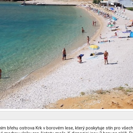
ím břehu ostrova Krk v borovém lese, který poskytuje stín pro všech