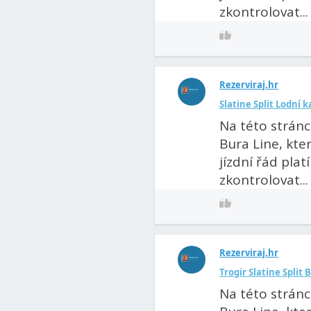
zkontrolovat...
Rezerviraj.hr
Slatine Split Lodní 
Na této strán
Bura Line, kter
jízdní řád pla
zkontrolovat...
Rezerviraj.hr
Trogir Slatine Split
Na této strán