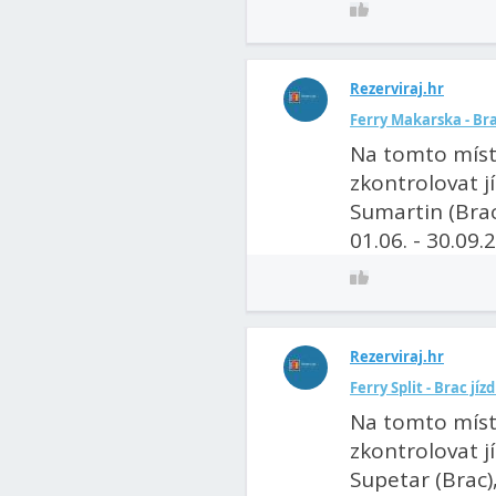
Rezerviraj.hr
Ferry Makarska - Br
Na tomto míst
zkontrolovat j
Sumartin (Brac
01.06. - 30.09.2
Rezerviraj.hr
Ferry Split - Brac jíz
Na tomto míst
zkontrolovat jí
Supetar (Brac)