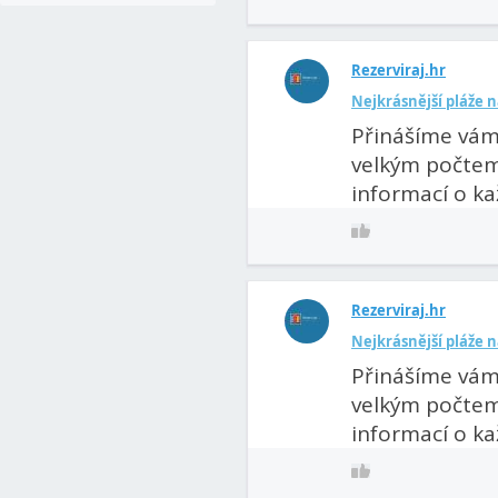
Rezerviraj.hr
Nejkrásnější pláže n
Přinášíme vám 
velkým počtem 
informací o kaž
Rezerviraj.hr
Nejkrásnější pláže 
Přinášíme vám 
velkým počtem 
informací o kaž