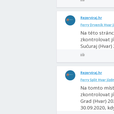
Rezerviraj.hr
Ferry Drvenik Hvar jí
Na této strán
zkontrolovat jí
Sućuraj (Hvar) 
Rezerviraj.hr
Ferry Split Hvar jízd
Na tomto míst
zkontrolovat jí
Grad (Hvar) 20
30.09.2020, kdy 