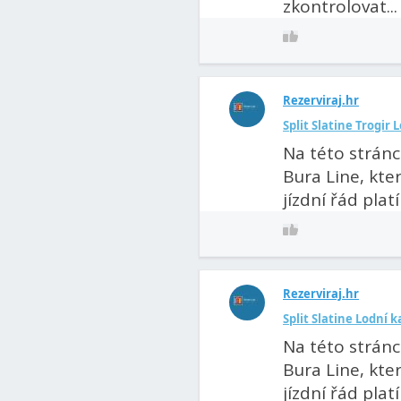
zkontrolovat...
Rezerviraj.hr
Split Slatine Trogir
Na této strán
Bura Line, kter
jízdní řád plat
Rezerviraj.hr
Split Slatine Lodní 
Na této strán
Bura Line, kter
jízdní řád pla