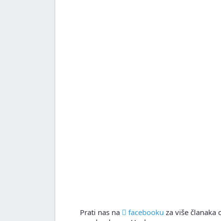
Prati nas na
facebooku
za više članaka o