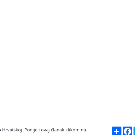
Share
F
 Hrvatskoj. Podijeli ovaj članak klikom na