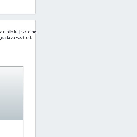
a u bilo koje vrijeme.
grada za vaš trud.