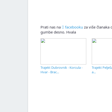
Prati nas na
facebooku
za više članaka o
gumbe desno. Hvala
Trajekt Dubrovnik - Korcula -
Trajekt Pelješ
Hvar - Brac...
a...