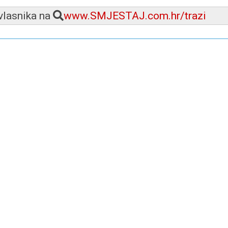
 vlasnika na
www.SMJESTAJ.com.hr/trazi