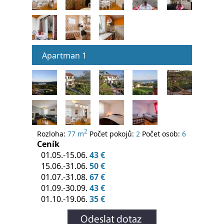
Apartman 1
2
Rozloha:
77 m
Počet pokojů:
2
Počet osob:
6
Ceník
01.05.-15.06.
43 €
15.06.-31.06.
50 €
01.07.-31.08.
67 €
01.09.-30.09.
43 €
01.10.-19.06.
35 €