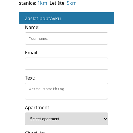
stanice:
1km
Letište:
5km+
Zaslat poptávku
Name:
Email:
Text:
Apartment