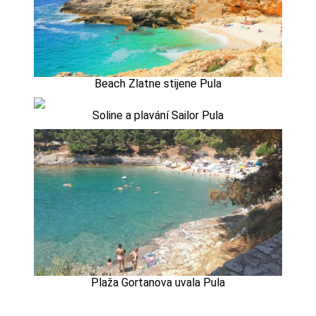
Beach Zlatne stijene Pula
Soline a plavání Sailor Pula
Plaža Gortanova uvala Pula