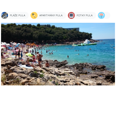
PLÁŽE PULA
APARTMÁNY PULA
FOTKY PULA