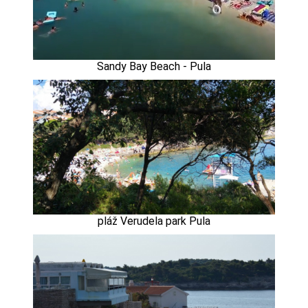
Sandy Bay Beach - Pula
pláž Verudela park Pula