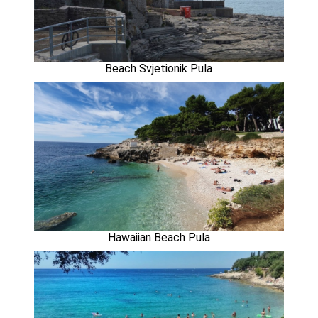
Beach Svjetionik Pula
Hawaiian Beach Pula