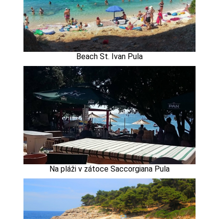
Beach St. Ivan Pula
Na pláži v zátoce Saccorgiana Pula