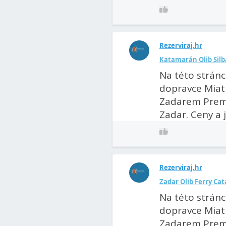
Rezerviraj.hr
Katamarán Olib Silb
Na této stránc
dopravce Miatr
Zadarem Premud
Zadar. Ceny a jí
Rezerviraj.hr
Zadar Olib Ferry Cat
Na této stránc
dopravce Miatr
Zadarem Premud