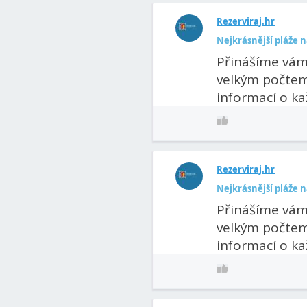
Rezerviraj.hr
Nejkrásnější pláže 
Přinášíme vám
velkým počtem 
informací o kaž
Rezerviraj.hr
Nejkrásnější pláže 
Přinášíme vám 
velkým počtem 
informací o kaž