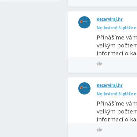
Rezerviraj.hr
Nejkrásnější pláže 
Přinášíme vám 
velkým počtem 
informací o kaž
Rezerviraj.hr
Nejkrásnější pláže n
Přinášíme vám 
velkým počtem 
informací o kaž