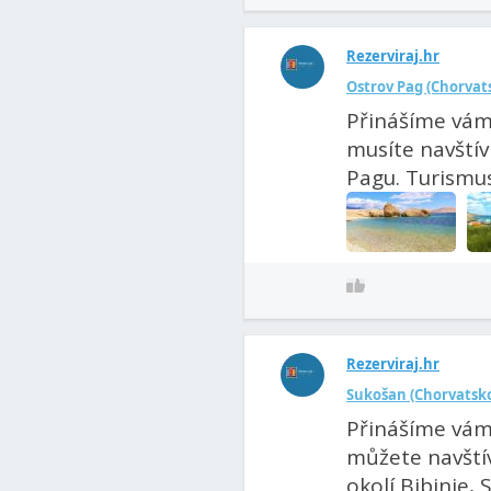
Rezerviraj.hr
Ostrov Pag (Chorvatsk
Přinášíme vám
musíte navštív
Pagu. Turismus
Rezerviraj.hr
Sukošan (Chorvatsko)
Přinášíme vám
můžete navštív
okolí Bibinje, 