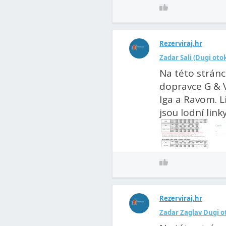
Rezerviraj.hr
Zadar Sali (Dugi otok
Na této stránc
dopravce G & V
Iga a Ravom. L
jsou lodní linky.
Rezerviraj.hr
Zadar Zaglav Dugi ot