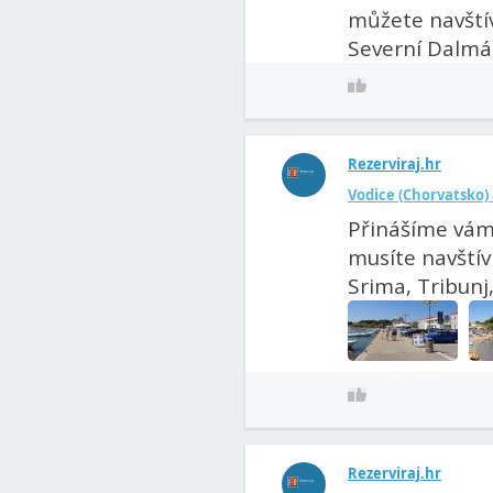
můžete navštív
Severní Dalmác
Rezerviraj.hr
Vodice (Chorvatsko) 
Přinášíme vám
musíte navštív
Srima, Tribunj, 
Rezerviraj.hr