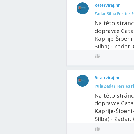
Rezerviraj.hr
Zadar Silba Ferries 
Na této stránc
dopravce Catam
Kaprije-Šibenik 
Silba) - Zadar. 
Rezerviraj.hr
Pula Zadar Ferries P
Na této stránc
dopravce Catam
Kaprije-Šibenik 
Silba) - Zadar. 