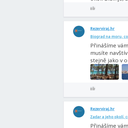
Rezerviraj.hr
Biograd na moru, co 
Přinášíme vám
musíte navštív
stejně jako v o
Rezerviraj.hr
Zadar a jeho okolí, c
Přinášíme vám