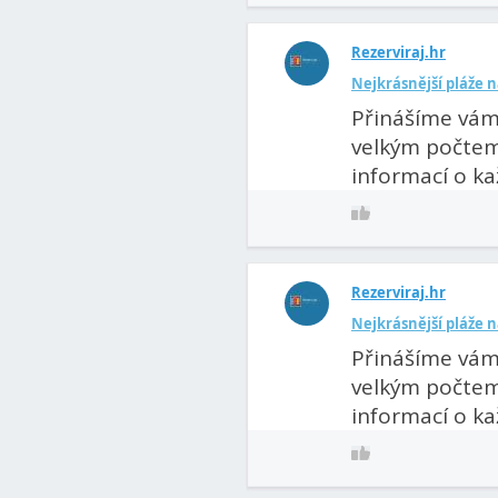
Rezerviraj.hr
Nejkrásnější pláže 
Přinášíme vám 
velkým počtem 
informací o kaž
Rezerviraj.hr
Nejkrásnější pláže 
Přinášíme vám 
velkým počtem 
informací o kaž