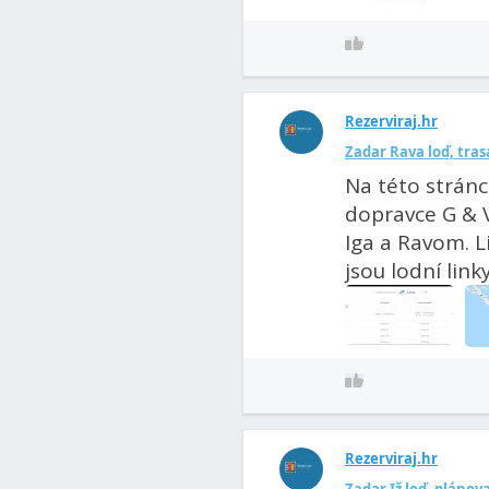
Rezerviraj.hr
Zadar Rava loď, tras
Na této stránc
dopravce G & V
Iga a Ravom. L
jsou lodní linky.
Rezerviraj.hr