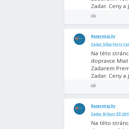
Zadar. Ceny a jí
Rezerviraj.hr
Zadar Silba Ferry Ca
Na této stránc
dopravce Miatr
Zadarem Premud
Zadar. Ceny a jí
Rezerviraj.hr
Zadar Bršanj (Iž) 20
Na této stránc