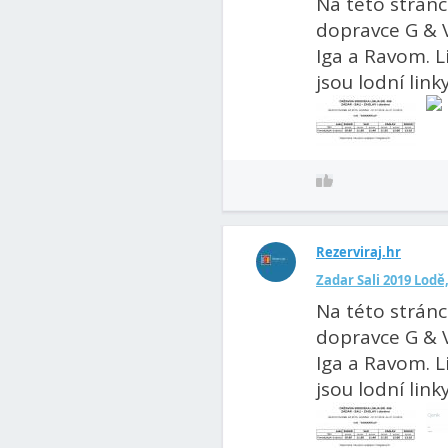
Na této stránc
dopravce G & V
Iga a Ravom. L
jsou lodní linky.
Rezerviraj.hr
Zadar Sali 2019 Lodě,
Na této stránc
dopravce G & V
Iga a Ravom. L
jsou lodní linky.