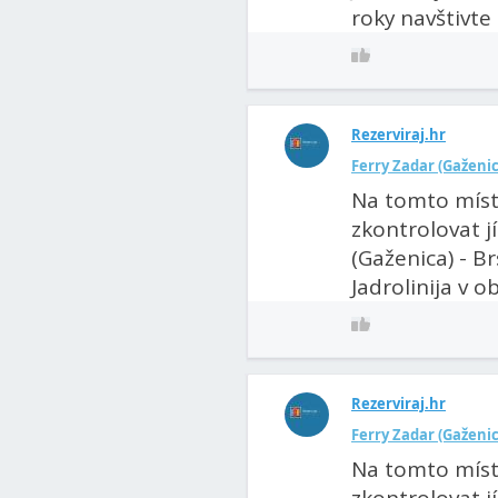
roky navštivte 
Rezerviraj.hr
Ferry Zadar (Gaženica
Na tomto míst
zkontrolovat j
(Gaženica) - B
Jadrolinija v ob
Rezerviraj.hr
Ferry Zadar (Gaženica
Na tomto míst