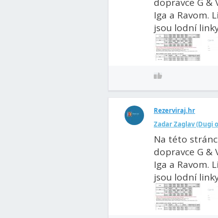
dopravce G & V
Iga a Ravom. L
jsou lodní linky.
Rezerviraj.hr
Zadar Zaglav (Dugi o
Na této stránc
dopravce G & V
Iga a Ravom. L
jsou lodní linky.