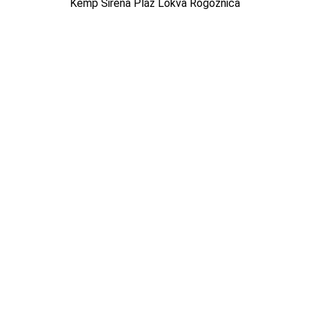
Kemp Sirena Pláž Lokva Rogoznica