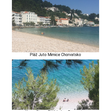
Pláž Juto Mimice Chorvatsko