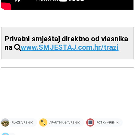
Privatni smještaj direktno od vlasnika
na
www.SMJESTAJ.com.hr/trazi
PLÁŽE VRBNIK
APARTMÁNY VRBNIK
FOTKY VRBNIK