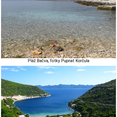
Pláž Bačva, fotky Pupnat Korčula