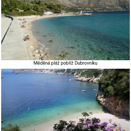
Měděná pláž poblíž Dubrovníku