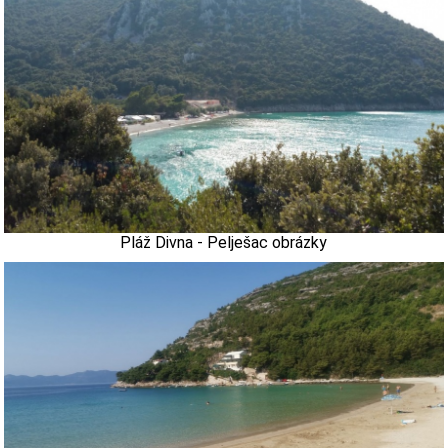
Pláž Divna - Pelješac obrázky