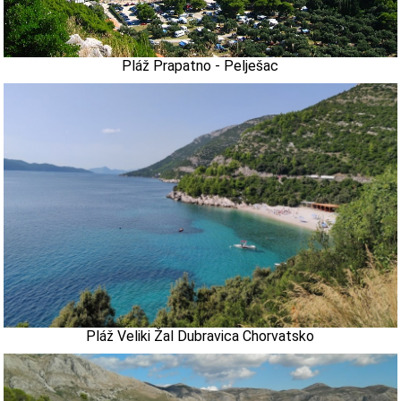
Pláž Prapatno - Pelješac
Pláž Veliki Žal Dubravica Chorvatsko