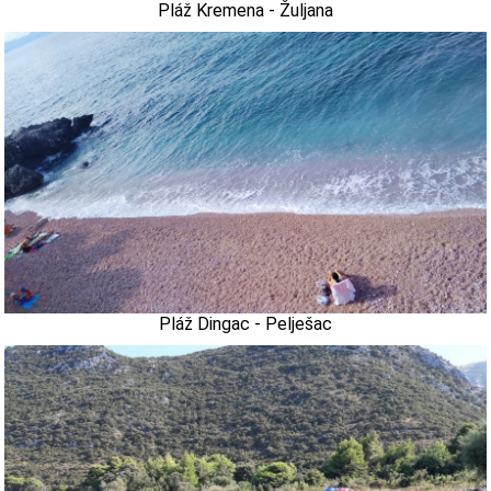
Pláž Kremena - Žuljana
Pláž Dingac - Pelješac