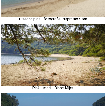
Písečná pláž - fotografie Prapratno Ston
Pláž Limoni - Blace Mljet