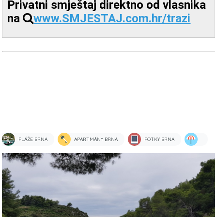
Privatni smještaj direktno od vlasnika
na
www.SMJESTAJ.com.hr/trazi
PLÁŽE BRNA
APARTMÁNY BRNA
FOTKY BRNA