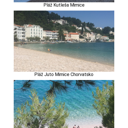
Pláž Kutleša Mimice
Pláž Juto Mimice Chorvatsko