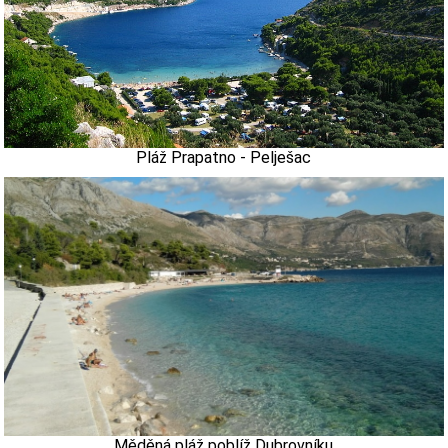
Pláž Prapatno - Pelješac
Měděná pláž poblíž Dubrovníku