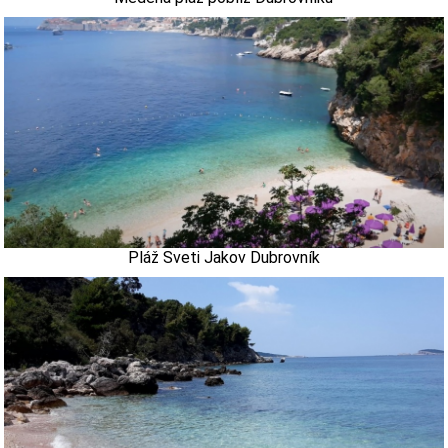
Pláž Sveti Jakov Dubrovník