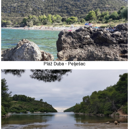
Pláž Duba - Pelješac