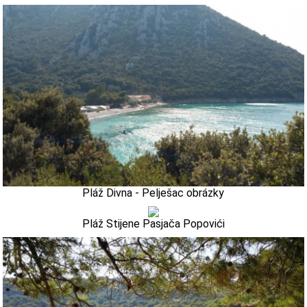
Pláž Divna - Pelješac obrázky
Pláž Stijene Pasjača Popovići