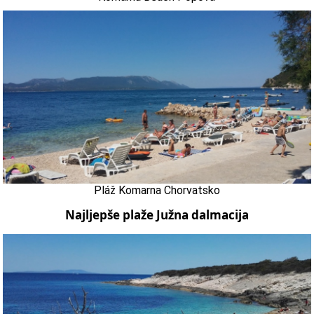
Pláž Komarna Chorvatsko
Najljepše plaže Južna dalmacija