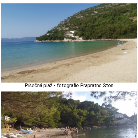
Písečná pláž - fotografie Prapratno Ston