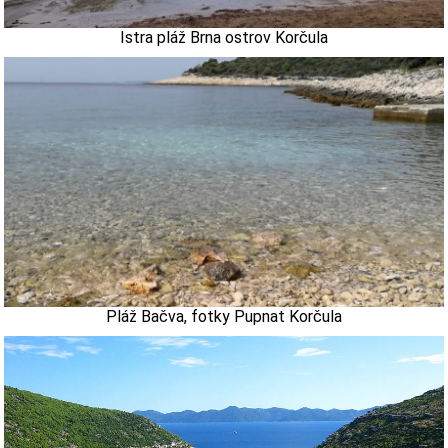
Istra pláž Brna ostrov Korčula
Pláž Bačva, fotky Pupnat Korčula