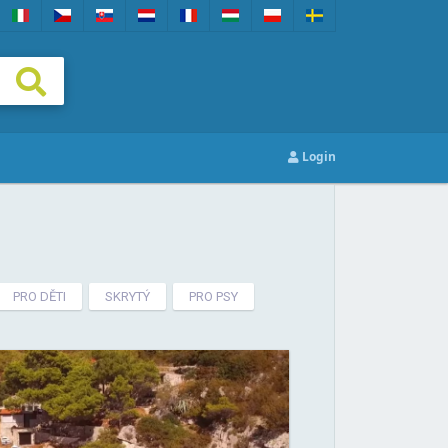
Login
PRO DĚTI
SKRYTÝ
PRO PSY