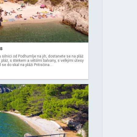
is
silnici od Podhumlje na jih, dostanete se na pláž
 pláž, s štěrkem a většími balvany, s velkými útesy
se do skal na pláži Pritisčina...