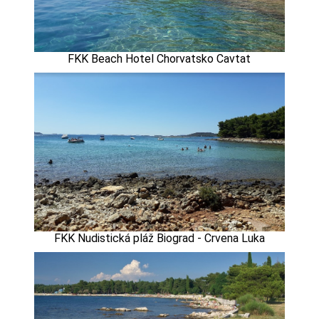
FKK Beach Hotel Chorvatsko Cavtat
FKK Nudistická pláž Biograd - Crvena Luka