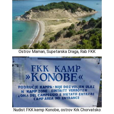
Ostrov Maman, Supetarska Draga, Rab FKK
Nudist FKK kemp Konobe, ostrov Krk Chorvatsko