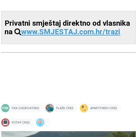
Privatni smještaj direktno od vlasnika
na
www.SMJESTAJ.com.hr/trazi
FKK CHORVATSKO
PLÁŽE CRES
APARTMÁNY CRES
FOTKY CRES