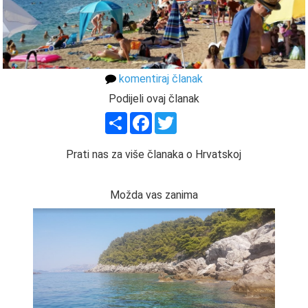
komentiraj članak
Podijeli ovaj članak
Share
Facebook
Twitter
Prati nas za više članaka o Hrvatskoj
Možda vas zanima