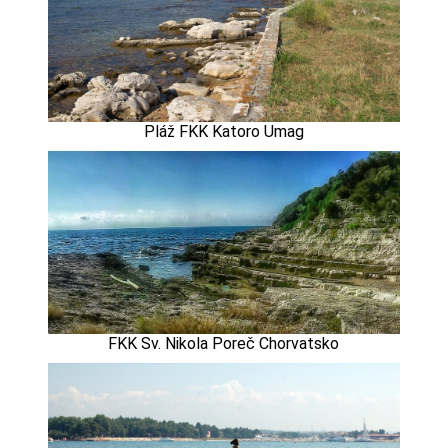
Pláž FKK Katoro Umag
FKK Sv. Nikola Poreč Chorvatsko