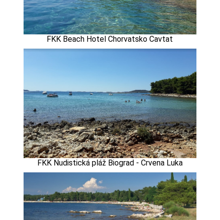
FKK Beach Hotel Chorvatsko Cavtat
FKK Nudistická pláž Biograd - Crvena Luka