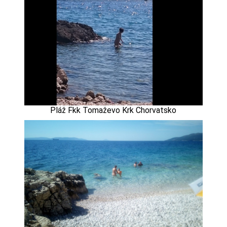
Pláž Fkk Tomaževo Krk Chorvatsko