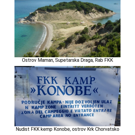
Ostrov Maman, Supetarska Draga, Rab FKK
Nudist FKK kemp Konobe, ostrov Krk Chorvatsko