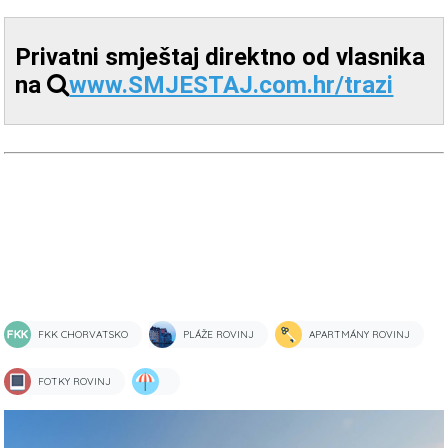
Privatni smještaj direktno od vlasnika
na
www.SMJESTAJ.com.hr/trazi
FKK CHORVATSKO
PLÁŽE ROVINJ
APARTMÁNY ROVINJ
FOTKY ROVINJ