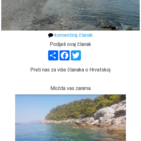
komentiraj članak
Podijeli ovaj članak
Share
Facebook
Twitter
Prati nas za više članaka o Hrvatskoj
Možda vas zanima