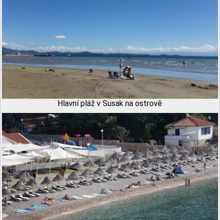
Hlavní pláž v Susak na ostrově