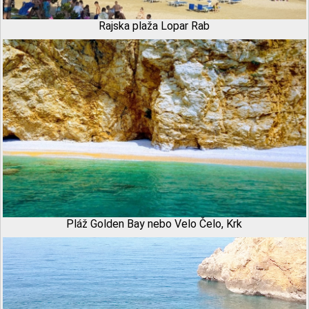
Rajska plaža Lopar Rab
Pláž Golden Bay nebo Velo Čelo, Krk