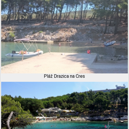
Pláž Drazica na Cres