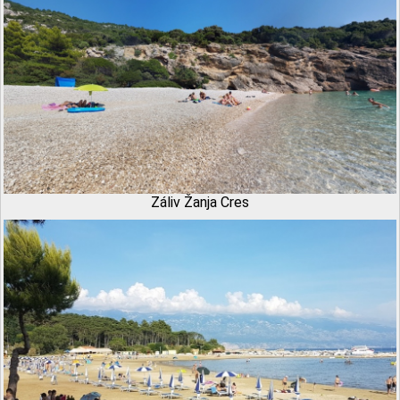
Záliv Žanja Cres