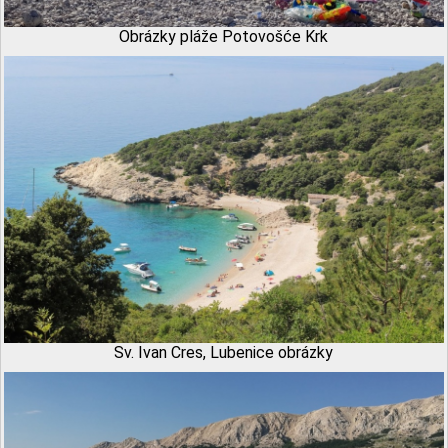
Obrázky pláže Potovošće Krk
Sv. Ivan Cres, Lubenice obrázky