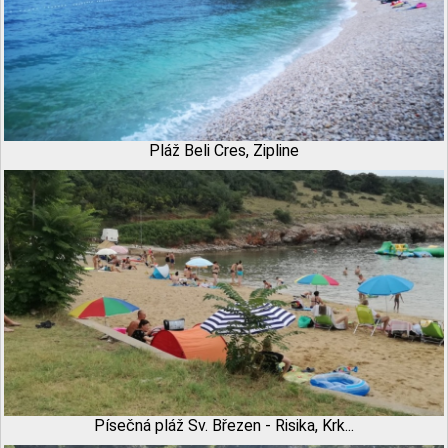
Pláž Beli Cres, Zipline
Písečná pláž Sv. Březen - Risika, Krk...