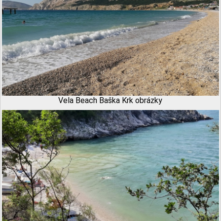
Vela Beach Baška Krk obrázky