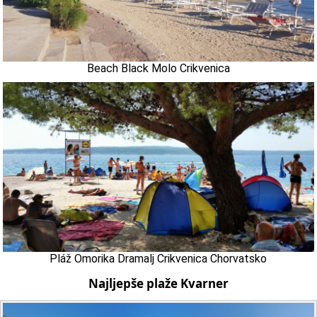
Beach Black Molo Crikvenica
Pláž Omorika Dramalj Crikvenica Chorvatsko
Najljepše plaže Kvarner