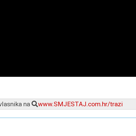
 vlasnika na
www.SMJESTAJ.com.hr/trazi