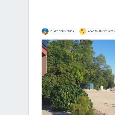
PLÁŽE CRIKVENICA
APARTMÁNY CRIKVEN