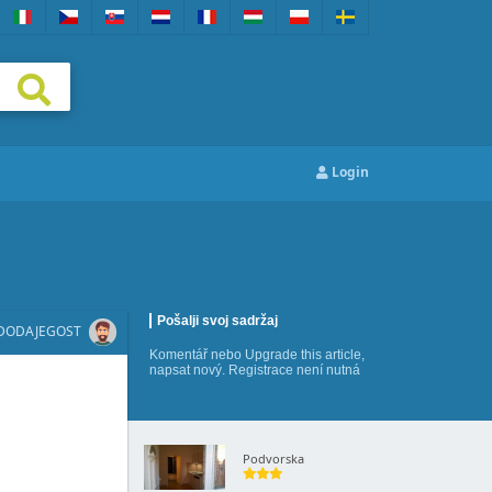
Login
Pošalji svoj sadržaj
DODAJEGOST
Komentář
nebo
Upgrade this article
,
napsat nový
. Registrace není nutná
Podvorska