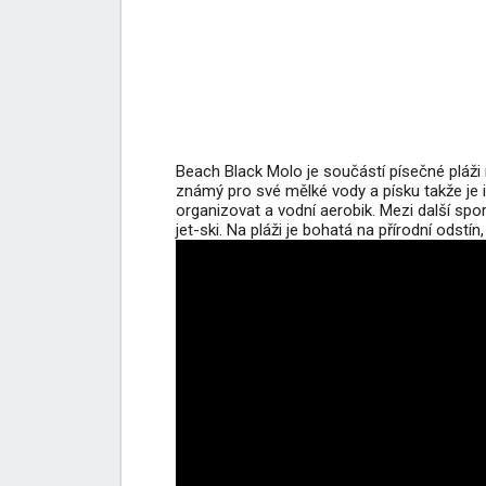
Beach Black Molo je součástí písečné pláži m
známý pro své mělké vody a písku takže je i
organizovat a vodní aerobik. Mezi další sport
jet-ski. Na pláži je bohatá na přírodní odst