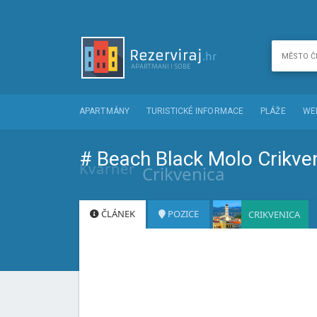
APARTMÁNY
TURISTICKÉ INFORMACE
PLÁŽE
WE
# Beach Black Molo Crikve
Kvarner
Crikvenica
ČLÁNEK
POZICE
CRIKVENICA