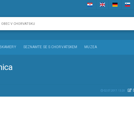
BKAMERY
SEZNAMTE SE S CHORVATSKEM
MUZEA
nica
02.07.2017. 13:20