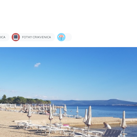
ICA
FOTKY CRIKVENICA