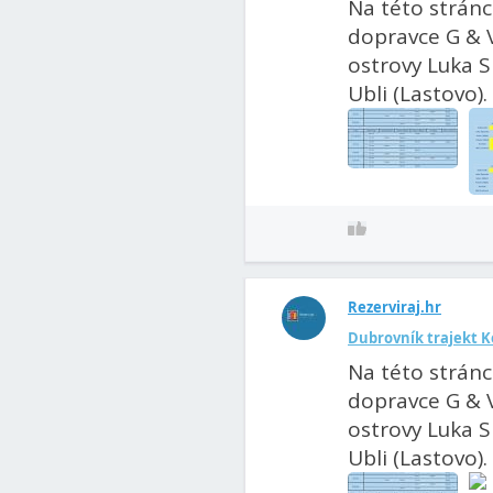
Na této stránc
dopravce G & V
ostrovy Luka Si
Ubli (Lastovo). 
Rezerviraj.hr
Dubrovník trajekt K
Na této stránc
dopravce G & V
ostrovy Luka Si
Ubli (Lastovo). 