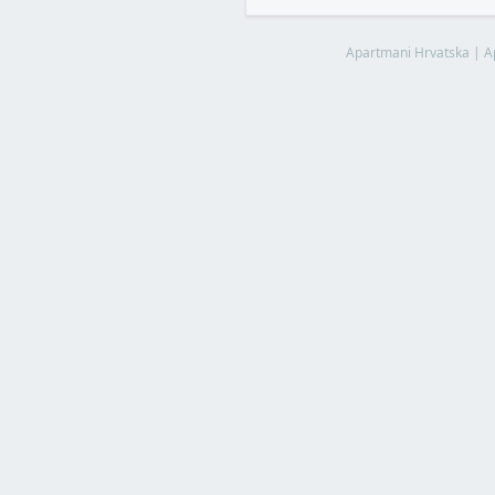
Apartmani Hrvatska
|
A