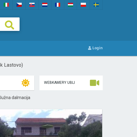
Login
ok Lastovo)
WEBKAMERY UBLI
 Južna dalmacija