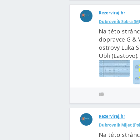
Rezerviraj.hr
Dubrovník Sobra (Ml
Na této stránc
dopravce G & V
ostrovy Luka Si
Ubli (Lastovo). 
Rezerviraj.hr
Dubrovnik Mljet (Pol
Na této stránc