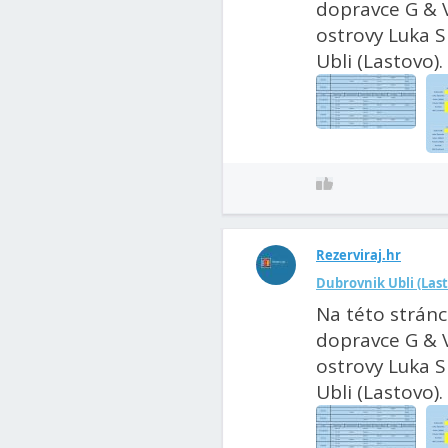
dopravce G & V
ostrovy Luka Si
Ubli (Lastovo). 
Rezerviraj.hr
Dubrovnik Ubli (Last
Na této stránc
dopravce G & V
ostrovy Luka Si
Ubli (Lastovo). 