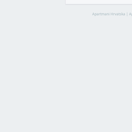
Apartmani Hrvatska
|
A