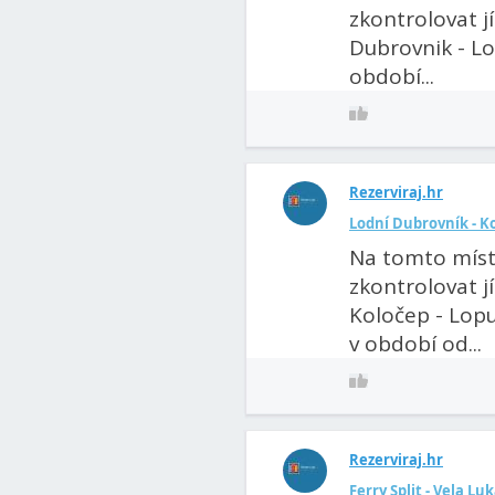
zkontrolovat j
Dubrovnik - Lo
období...
Rezerviraj.hr
Lodní Dubrovník - Ko
Na tomto míst
zkontrolovat j
Koločep - Lopu
v období od...
Rezerviraj.hr
Ferry Split - Vela Luk