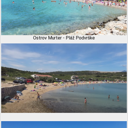
Ostrov Murter - Pláž Podvrške