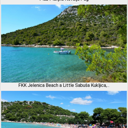
FKK Jelenica Beach a Little Sabuša Kukljica,...