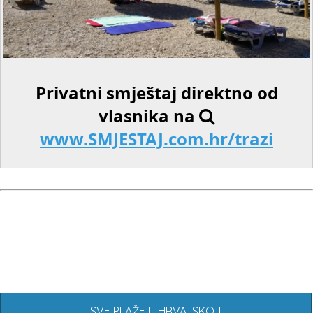
Privatni smještaj direktno od
vlasnika na
www.SMJESTAJ.com.hr/trazi
SVE PLAŽE U HRVATSKOJ