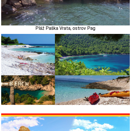
Pláž Paška Vrata, ostrov Pag