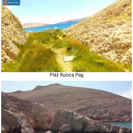
Pláž Ručica Pag