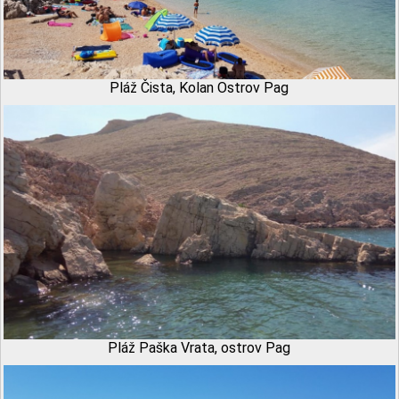
Pláž Čista, Kolan Ostrov Pag
Pláž Paška Vrata, ostrov Pag