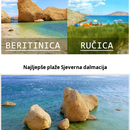
Najljepše plaže Sjeverna dalmacija