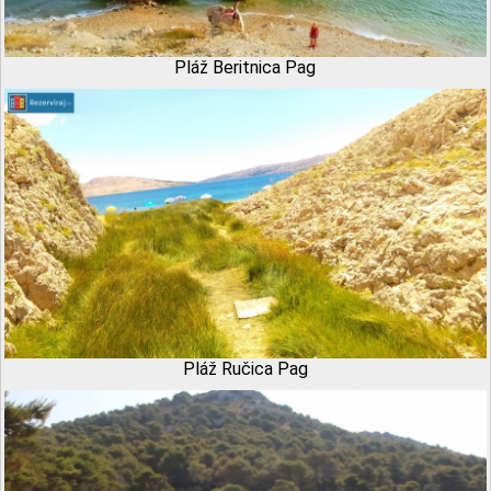
Pláž Beritnica Pag
Pláž Ručica Pag