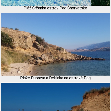
Pláž Srčanka ostrov Pag Chorvatsko
Pláže Dubrava a Delfinka na ostrově Pag