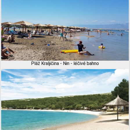
Pláž Kraljičina - Nin - léčivé bahno