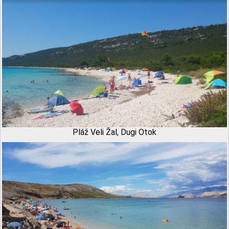
Pláž Veli Žal, Dugi Otok