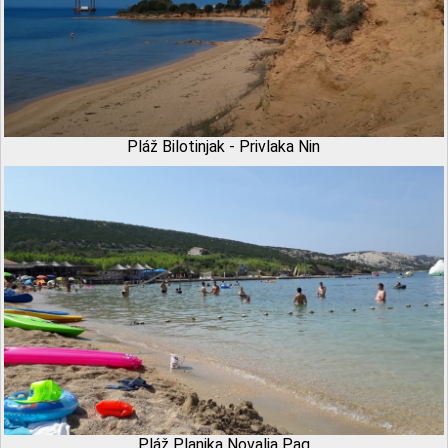
Pláž Bilotinjak - Privlaka Nin
Pláž Planjka Novalja Pag