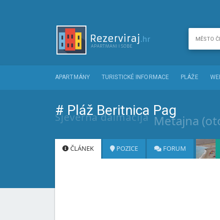
APARTMÁNY
TURISTICKÉ INFORMACE
PLÁŽE
WE
# Pláž Beritnica Pag
Sjeverna dalmacija
Metajna (ot
ČLÁNEK
POZICE
FORUM