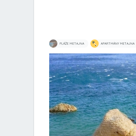
PLÁŽE METAJNA
APARTMÁNY METAJNA