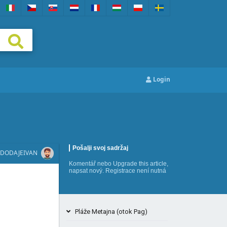
Login
Pošalji svoj sadržaj
DODAJE
IVAN
Komentář
nebo
Upgrade this article
,
napsat nový
. Registrace není nutná
Pláže Metajna (otok Pag)