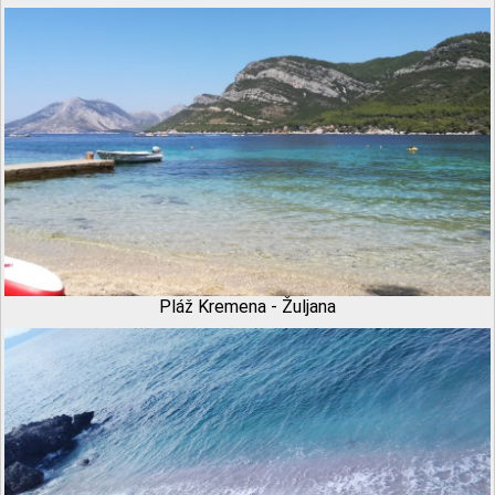
Pláž Kremena - Žuljana