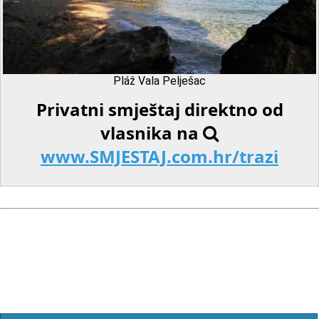
Pláž Vala Pelješac
Privatni smještaj direktno od
vlasnika na
www.SMJESTAJ.com.hr/trazi