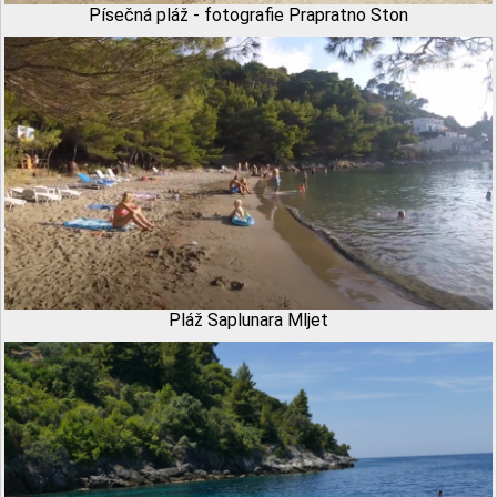
Písečná pláž - fotografie Prapratno Ston
Pláž Saplunara Mljet