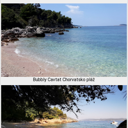
Bubbly Cavtat Chorvatsko pláž