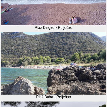
Pláž Dingac - Pelješac
Pláž Duba - Pelješac