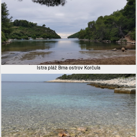
Istra pláž Brna ostrov Korčula