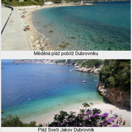
Měděná pláž poblíž Dubrovníku
Pláž Sveti Jakov Dubrovník