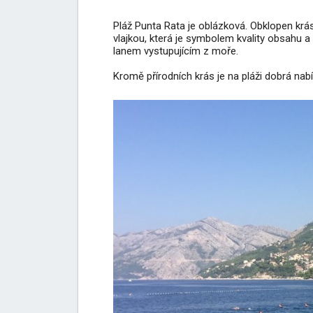
Pláž Punta Rata je oblázková. Obklopen krá
vlajkou, která je symbolem kvality obsahu a
lanem vystupujícím z moře.
Kromě přírodních krás je na pláži dobrá na