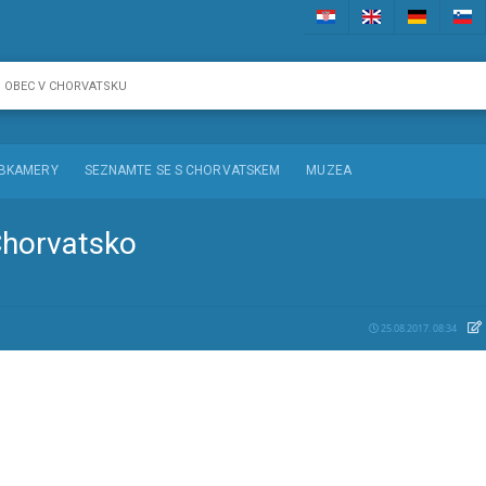
BKAMERY
SEZNAMTE SE S CHORVATSKEM
MUZEA
Chorvatsko
25.08.2017. 08:34