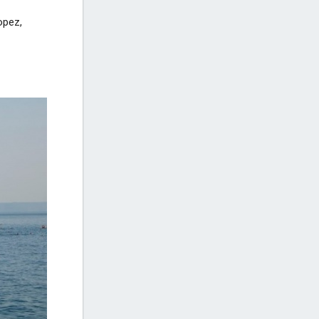
opez,