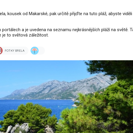
la, kousek od Makarské, pak určitě přijďte na tuto pláž, abyste viděli 
portálech a je uvedena na seznamu nejkrásnějších pláží na světě. T
 je to světová záležitost.
FOTKY BRELA