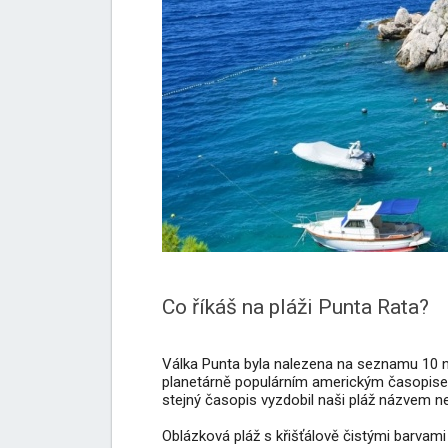
Co říkáš na pláži Punta Rata?
Válka Punta byla nalezena na seznamu 10 n
planetárně populárním americkým časopisem 
stejný časopis vyzdobil naši pláž názvem ne
Oblázková pláž s křišťálově čistými barvam