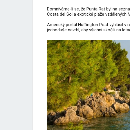
Domníváme-li se, že Punta Rat byl na sez
Costa del Sol a exotické pláže vzdálených Ma
Americký portál Huffington Post vyhlásil v 
jednoduše navrhl, aby všichni skočili na let