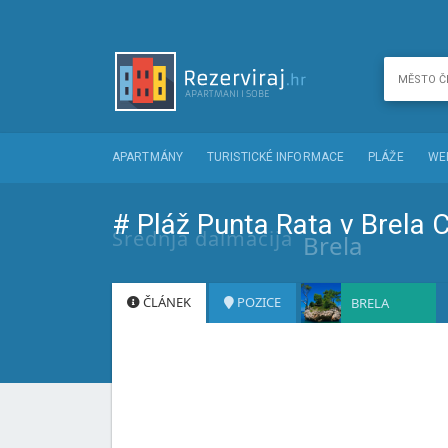
APARTMÁNY
TURISTICKÉ INFORMACE
PLÁŽE
WE
# Pláž Punta Rata v Brela 
Srednja dalmacija
Brela
ČLÁNEK
POZICE
BRELA