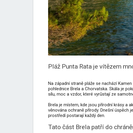
Pláž Punta Rata je vítězem mn
Na západní straně pláže se nachází Kamen 
pohlednice Brela a Chorvatska. Skála je pokr
sílu, moc a vzdor, které vyrůstají ze samo
Brela je místem, kde jsou přírodní krásy a ak
věnována ochraně přírody. Dnešní úspěch je v
prostředí postarají každý den.
Tato část Brela patří do chrá