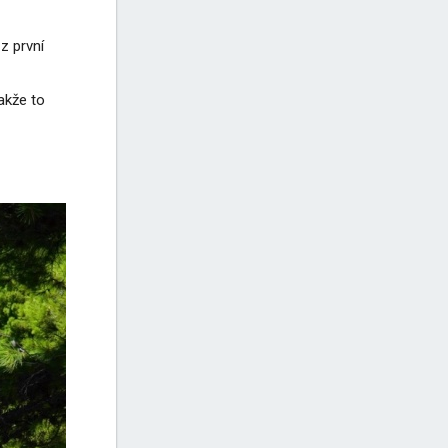
z první
akže to