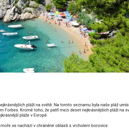
ejkrásnějších pláží na světě. Na tomto seznamu byla naše pláž umí
Forbes. Kromě toho, že patří mezi deset nejkrásnějších pláží na sv
jkrásnější pláže v Evropě.
i moře se nachází v chráněné oblasti s vrcholem borovice.