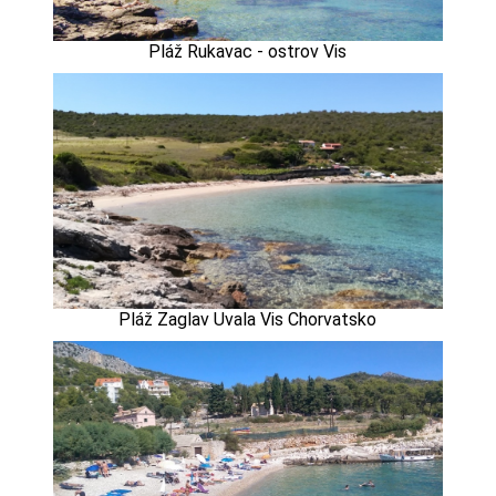
Pláž Rukavac - ostrov Vis
Pláž Zaglav Uvala Vis Chorvatsko