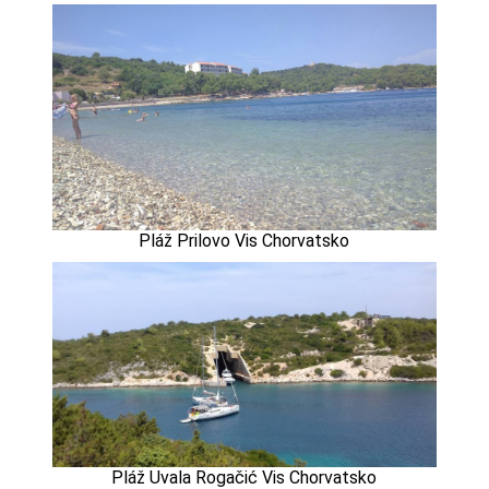
Pláž Prilovo Vis Chorvatsko
Pláž Uvala Rogačić Vis Chorvatsko