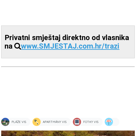
Privatni smještaj direktno od vlasnika
na
www.SMJESTAJ.com.hr/trazi
PLÁŽE VIS
APARTMÁNY VIS
FOTKY VIS