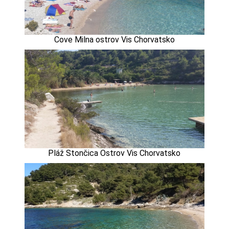
Cove Milna ostrov Vis Chorvatsko
Pláž Stončica Ostrov Vis Chorvatsko