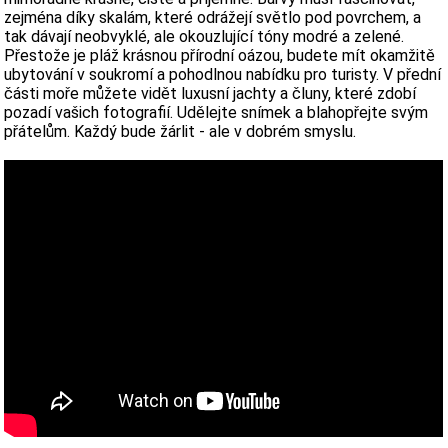
zejména díky skalám, které odrážejí světlo pod povrchem, a
tak dávají neobvyklé, ale okouzlující tóny modré a zelené.
Přestože je pláž krásnou přírodní oázou, budete mít okamžitě
ubytování v soukromí a pohodlnou nabídku pro turisty. V přední
části moře můžete vidět luxusní jachty a čluny, které zdobí
pozadí vašich fotografií. Udělejte snímek a blahopřejte svým
přátelům. Každý bude žárlit - ale v dobrém smyslu.