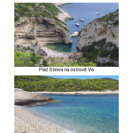
Pláž Stiniva na ostrově Vis