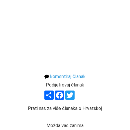
komentiraj članak
Podijeli ovaj članak
Share
Facebook
Twitter
Prati nas za više članaka o Hrvatskoj
Možda vas zanima