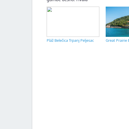
Pláž Belečica Trpanj Peljesac
Great Prairie