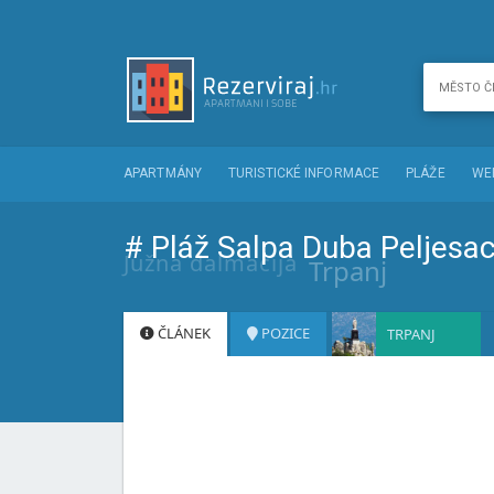
APARTMÁNY
TURISTICKÉ INFORMACE
PLÁŽE
WE
# Pláž Salpa Duba Peljesa
Južna dalmacija
Trpanj
ČLÁNEK
POZICE
TRPANJ