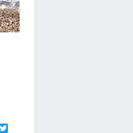
acebook
Twitter