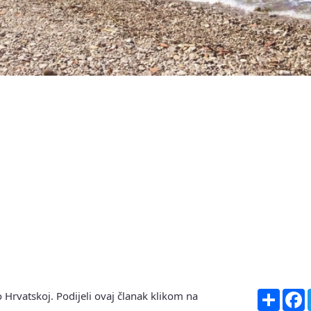
Share
F
 Hrvatskoj. Podijeli ovaj članak klikom na