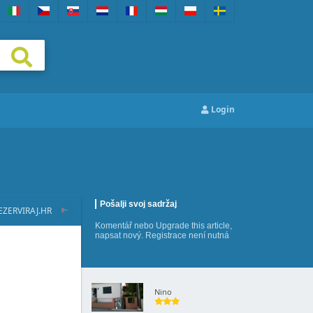
Login
Pošalji svoj sadržaj
EZERVIRAJ.HR
Komentář
nebo
Upgrade this article
,
napsat nový
. Registrace není nutná
Nino