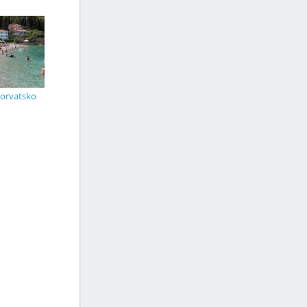
horvatsko