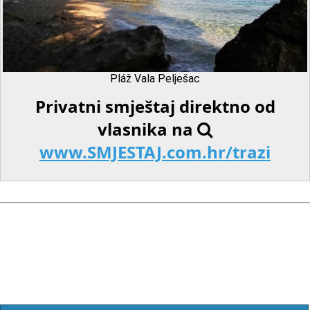
Pláž Vala Pelješac
Privatni smještaj direktno od
vlasnika na
www.SMJESTAJ.com.hr/trazi