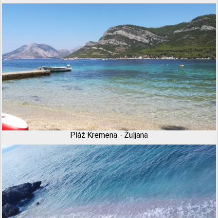
Pláž Kremena - Žuljana