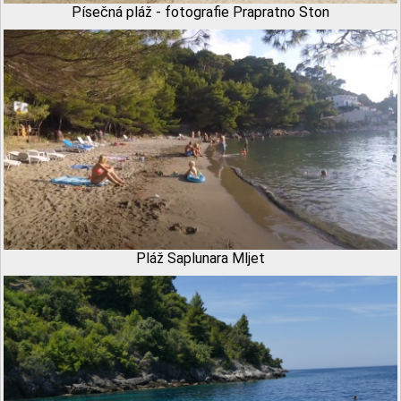
Písečná pláž - fotografie Prapratno Ston
Pláž Saplunara Mljet