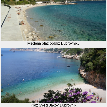
Měděná pláž poblíž Dubrovníku
Pláž Sveti Jakov Dubrovník