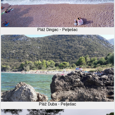
Pláž Dingac - Pelješac
Pláž Duba - Pelješac