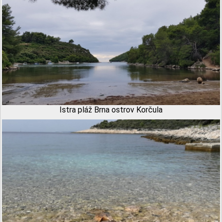
Istra pláž Brna ostrov Korčula