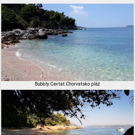
Bubbly Cavtat Chorvatsko pláž