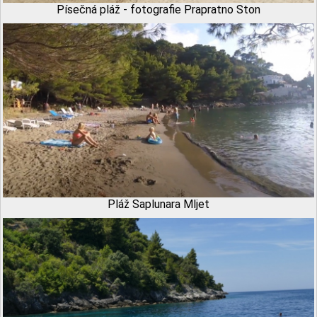
Písečná pláž - fotografie Prapratno Ston
Pláž Saplunara Mljet