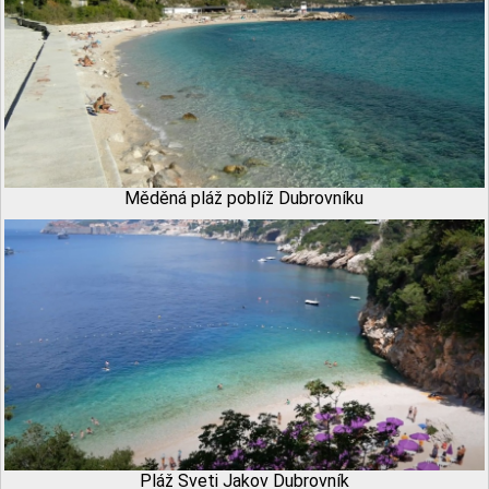
Měděná pláž poblíž Dubrovníku
Pláž Sveti Jakov Dubrovník