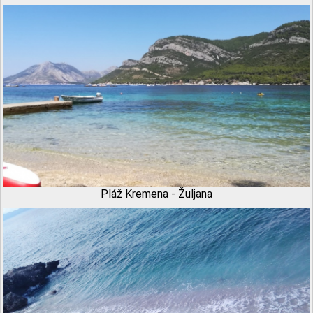
Pláž Kremena - Žuljana