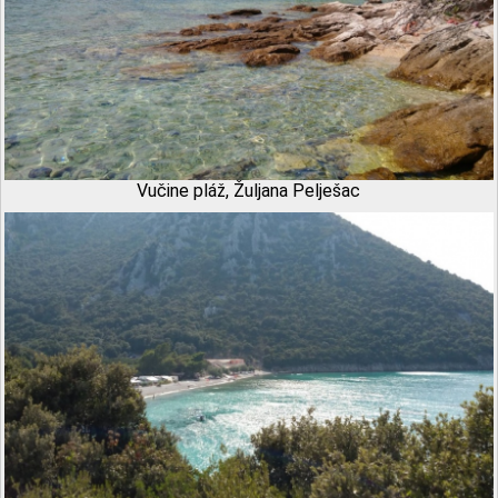
Vučine pláž, Žuljana Pelješac