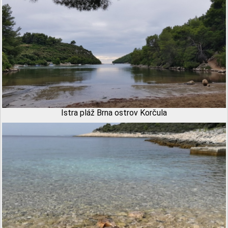
Istra pláž Brna ostrov Korčula