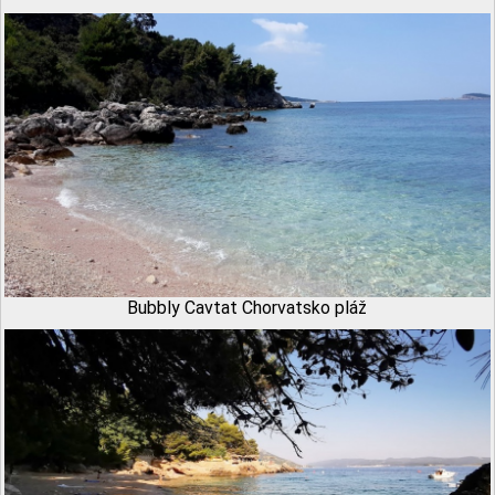
Bubbly Cavtat Chorvatsko pláž