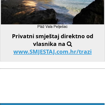
Pláž Vala Pelješac
Privatni smještaj direktno od
vlasnika na
www.SMJESTAJ.com.hr/trazi