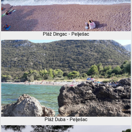
Pláž Dingac - Pelješac
Pláž Duba - Pelješac