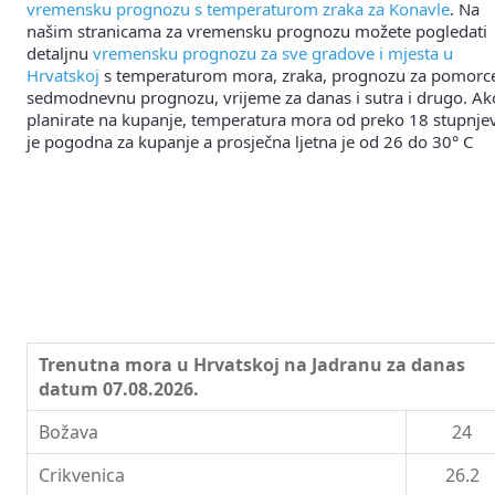
vremensku prognozu s temperaturom zraka za Konavle
. Na
našim stranicama za vremensku prognozu možete pogledati
detaljnu
vremensku prognozu za sve gradove i mjesta u
Hrvatskoj
s temperaturom mora, zraka, prognozu za pomorc
sedmodnevnu prognozu, vrijeme za danas i sutra i drugo. Ak
planirate na kupanje, temperatura mora od preko 18 stupnje
je pogodna za kupanje a prosječna ljetna je od 26 do 30° C
Trenutna mora u Hrvatskoj na Jadranu za danas
datum 07.08.2026.
Božava
24
Crikvenica
26.2