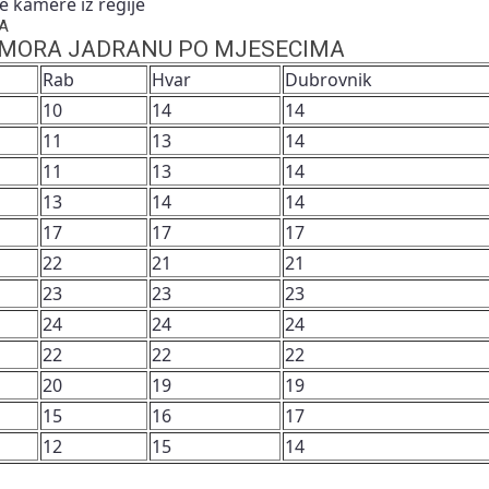
 kamere iz regije
A
MORA JADRANU PO MJESECIMA
Rab
Hvar
Dubrovnik
10
14
14
11
13
14
11
13
14
13
14
14
17
17
17
22
21
21
23
23
23
24
24
24
22
22
22
20
19
19
15
16
17
12
15
14