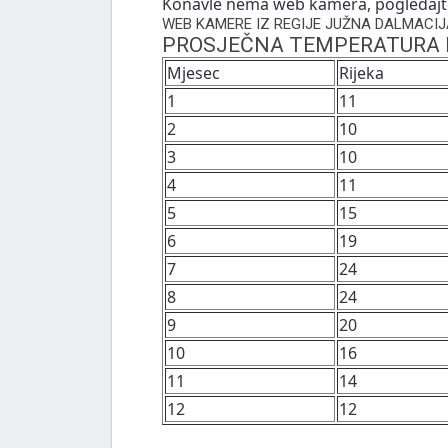
Konavle nema web kamera, pogledajte
WEB KAMERE IZ REGIJE JUŽNA DALMACIJ
PROSJEČNA TEMPERATURA 
Mjesec
Rijeka
1
11
2
10
3
10
4
11
5
15
6
19
7
24
8
24
9
20
10
16
11
14
12
12