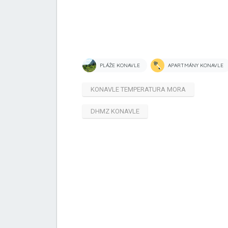
PLÁŽE KONAVLE
APARTMÁNY KONAVLE
KONAVLE TEMPERATURA MORA
DHMZ KONAVLE