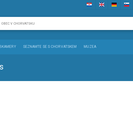
BKAMERY
SEZNAMTE SE S CHORVATSKEM
MUZEA
s