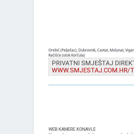
Orebić (Pelješac)
,
Dubrovnik
,
Cavtat
,
Molunat
,
Vigan
Račišće (otok Korčula)
PRIVATNI SMJEŠTAJ DIRE
WWW.SMJESTAJ.COM.HR/T
WEB KAMERE KONAVLE