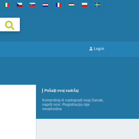
Login
Pošalji svoj sadržaj
Komentiraj
ili
nadogradi
ovaj članak,
napiši novi
. Registracija nije
neophodna