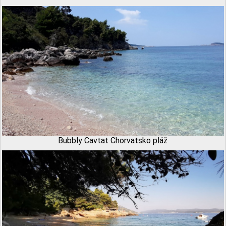
Bubbly Cavtat Chorvatsko pláž