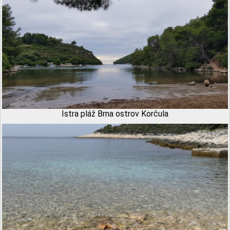
Istra pláž Brna ostrov Korčula