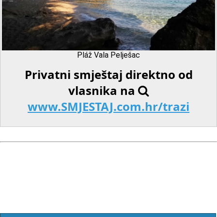
Pláž Vala Pelješac
Privatni smještaj direktno od
vlasnika na
www.SMJESTAJ.com.hr/trazi