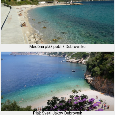
Měděná pláž poblíž Dubrovníku
Pláž Sveti Jakov Dubrovník