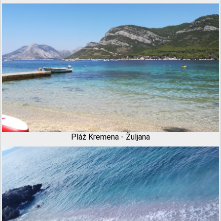
Pláž Kremena - Žuljana