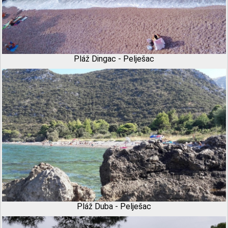
Pláž Dingac - Pelješac
Pláž Duba - Pelješac