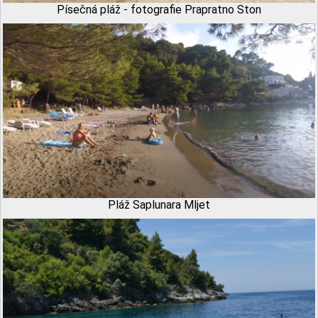
Písečná pláž - fotografie Prapratno Ston
Pláž Saplunara Mljet