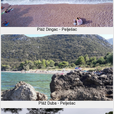
Pláž Dingac - Pelješac
Pláž Duba - Pelješac