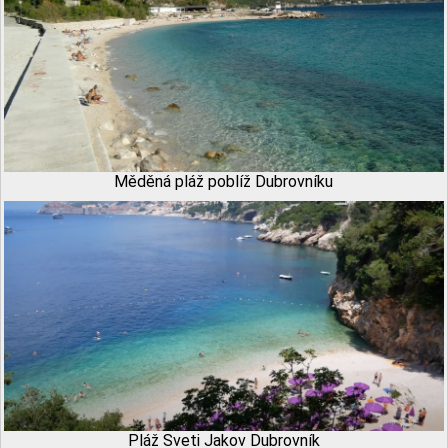
Měděná pláž poblíž Dubrovníku
Pláž Sveti Jakov Dubrovník