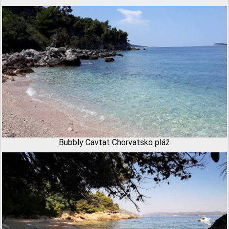
Bubbly Cavtat Chorvatsko pláž