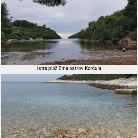
Istra pláž Brna ostrov Korčula