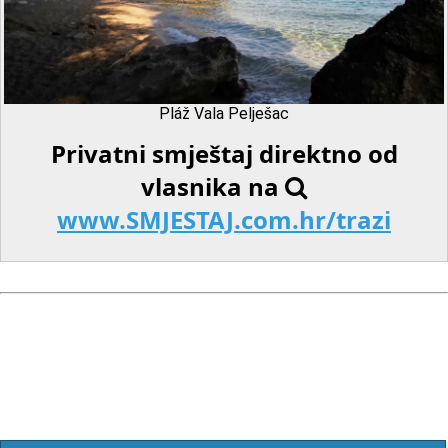
Pláž Vala Pelješac
Privatni smještaj direktno od
vlasnika na
www.SMJESTAJ.com.hr/trazi