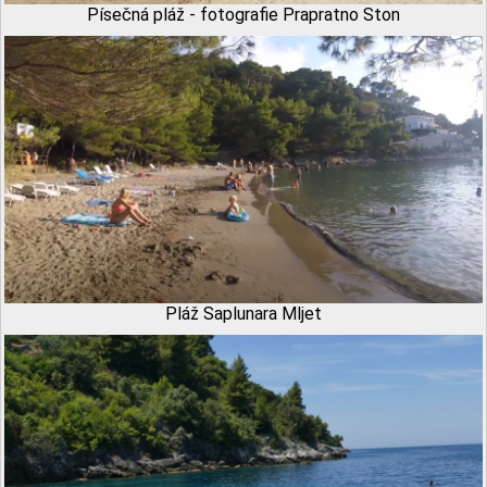
Písečná pláž - fotografie Prapratno Ston
Pláž Saplunara Mljet