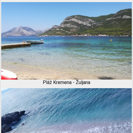
Pláž Kremena - Žuljana