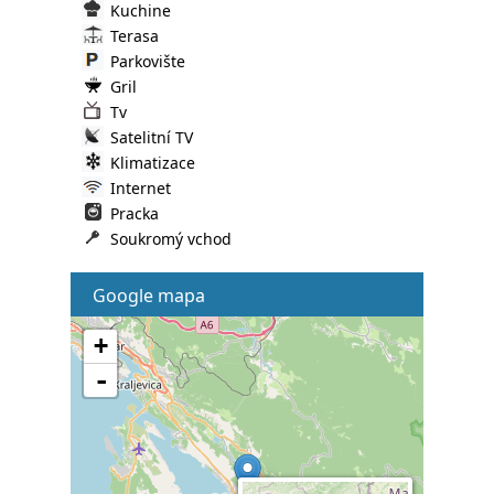
Kuchine
Terasa
Parkovište
Gril
Tv
Satelitní TV
Klimatizace
Internet
Pracka
Soukromý vchod
Google mapa