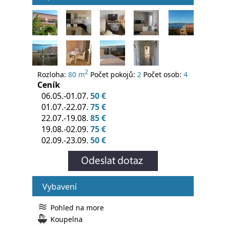
2
Rozloha:
80 m
Počet pokojů:
2
Počet osob:
4
Ceník
06.05.-01.07.
50 €
01.07.-22.07.
75 €
22.07.-19.08.
85 €
19.08.-02.09.
75 €
02.09.-23.09.
50 €
Vybavení
Pohled na more
Koupelna