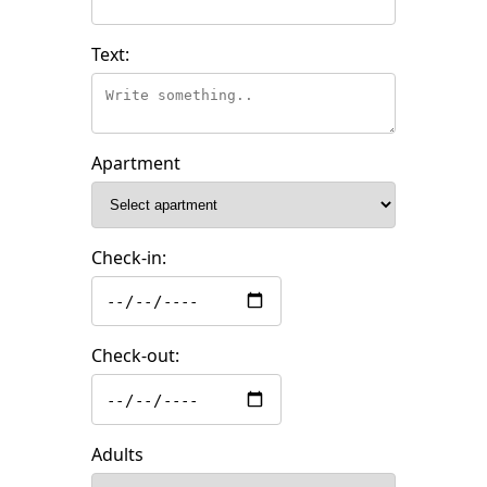
Text:
Apartment
Check-in:
Check-out:
Adults