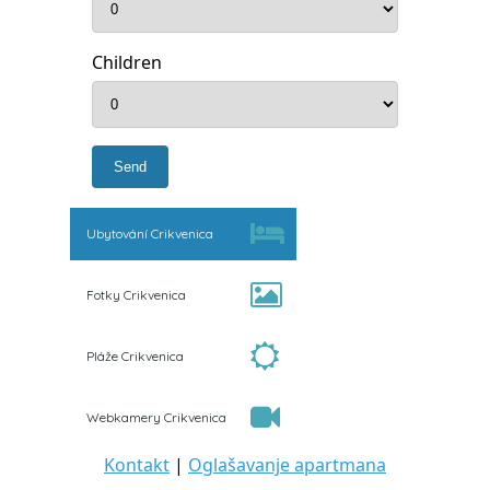
Children
Ubytování Crikvenica
Fotky Crikvenica
Pláže Crikvenica
Webkamery Crikvenica
Kontakt
|
Oglašavanje apartmana