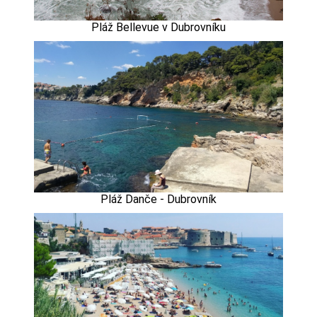
Pláž Bellevue v Dubrovníku
Pláž Danče - Dubrovník