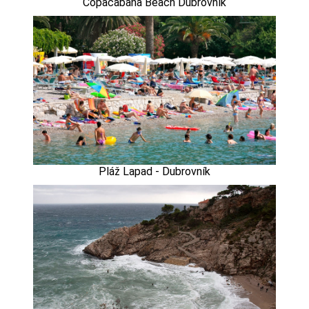
Copacabana Beach Dubrovník
Pláž Lapad - Dubrovník