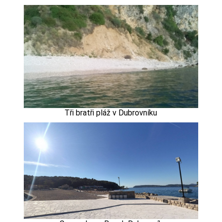
Tři bratři pláž v Dubrovníku