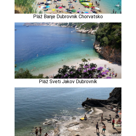
Pláž Banje Dubrovnik Chorvatsko
Pláž Sveti Jakov Dubrovník