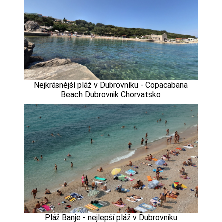
Nejkrásnější pláž v Dubrovníku - Copacabana
Beach Dubrovnik Chorvatsko
Pláž Banje - nejlepší pláž v Dubrovníku