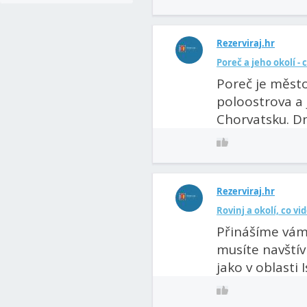
Rezerviraj.hr
Poreč a jeho okolí - 
Poreč je město
poloostrova a 
Chorvatsku. Dne
Rezerviraj.hr
Rovinj a okolí, co vi
Přinášíme vám
musíte navštívi
jako v oblasti 