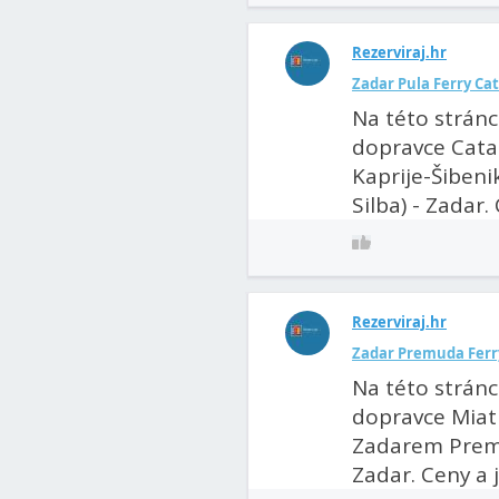
Rezerviraj.hr
Zadar Pula Ferry Ca
Na této stránc
dopravce Catam
Kaprije-Šibenik 
Silba) - Zadar. 
Rezerviraj.hr
Zadar Premuda Ferry
Na této stránc
dopravce Miatr
Zadarem Premud
Zadar. Ceny a jí