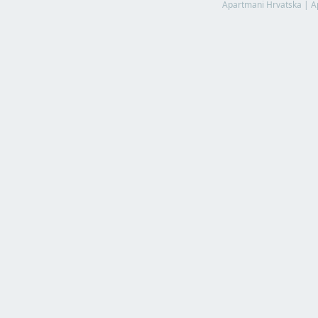
Apartmani Hrvatska
|
A