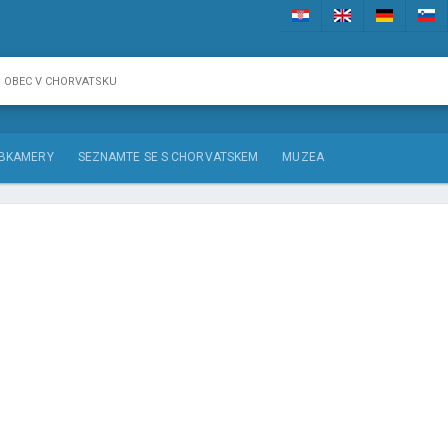
BKAMERY
SEZNAMTE SE S CHORVATSKEM
MUZEA