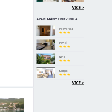
VICE >
APARTMÁNY CRIKVENICA
Podvorska
Pavlić
Nino
Kanjski
VICE >