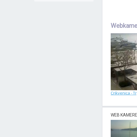
Webkamer
Crikvenica - T
WEB KAMERE 