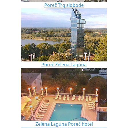
Poreč Trg slobode
Poreč Zelena Laguna
Zelena Laguna Poreč hotel