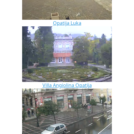
Opatija Luka
Villa Angiolina Opatija