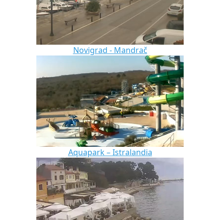
Novigrad - Mandrač
Aquapark – Istralandia