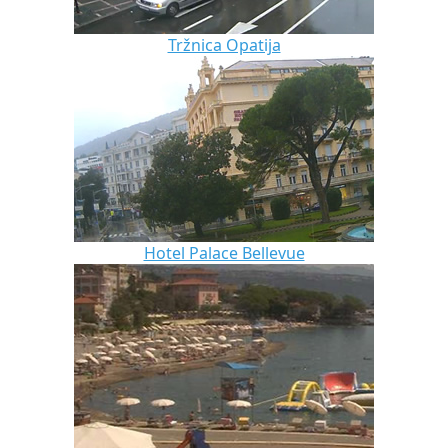
Tržnica Opatija
Hotel Palace Bellevue