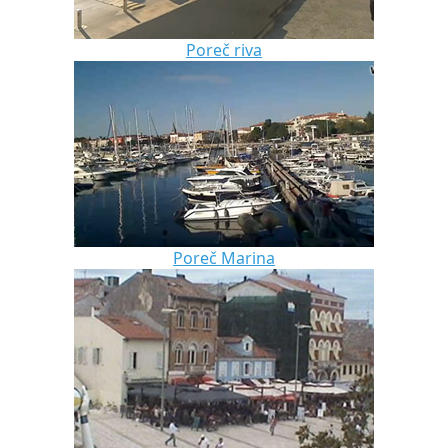
Poreč riva
Poreč Marina