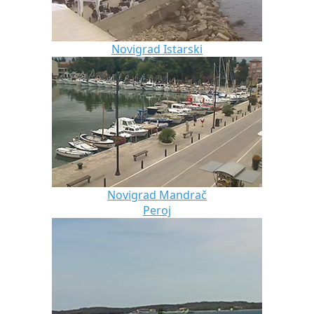
Novigrad Istarski
Novigrad Mandrač
Peroj