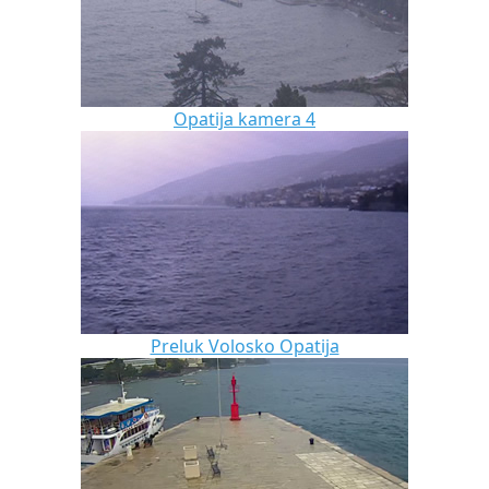
Opatija kamera 4
Preluk Volosko Opatija