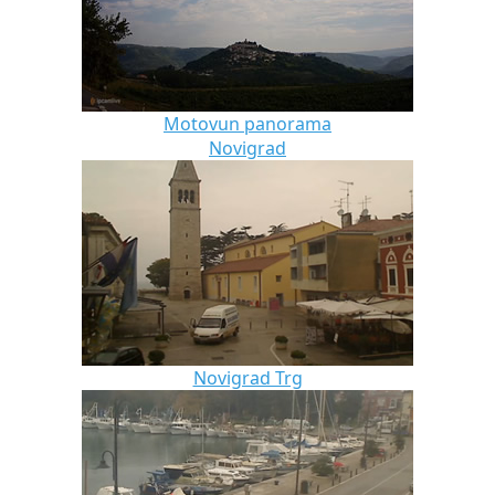
Motovun panorama
Novigrad
Novigrad Trg