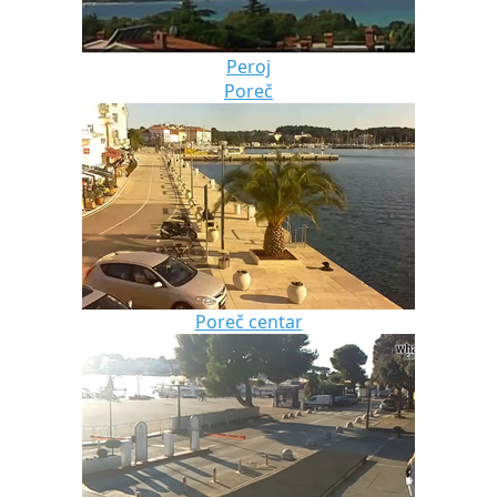
Peroj
Poreč
Poreč centar