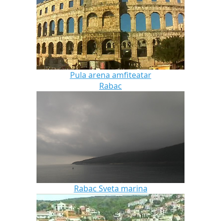
Pula arena amfiteatar
Rabac
Rabac Sveta marina