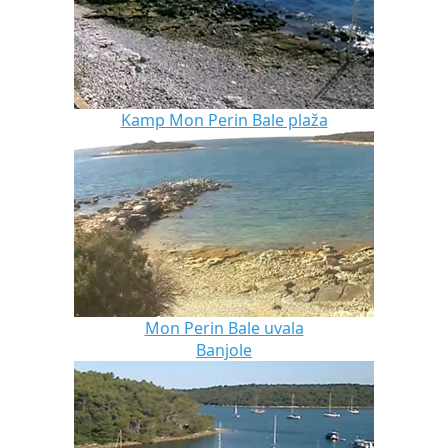
Kamp Mon Perin Bale plaža
Mon Perin Bale uvala
Banjole