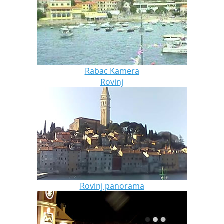
Rabac Kamera
Rovinj
Rovinj panorama