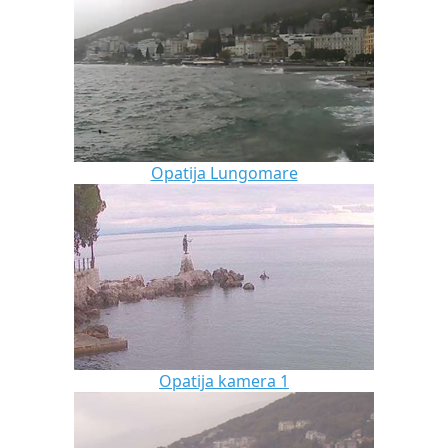
Opatija Lungomare
Opatija kamera 1