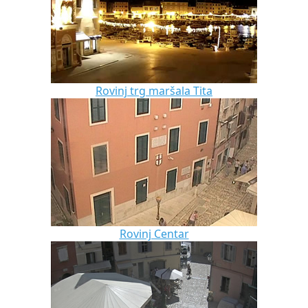
Rovinj trg maršala Tita
Rovinj Centar