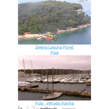
Zelena Laguna Poreč
Pula
Pula - Veruda marina