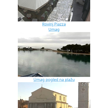
Rovinj Piazza
Umag
Umag pogled na plažu