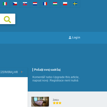
Login
Pošalji svoj sadržaj
EZERVIRAJ.HR
Komentář
nebo
Upgrade this article
,
napsat nový
. Registrace není nutná
Zekic