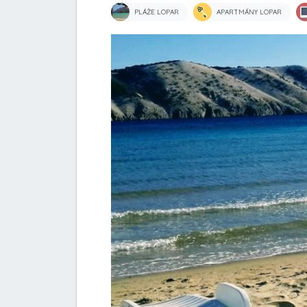
PLÁŽE LOPAR
APARTMÁNY LOPAR