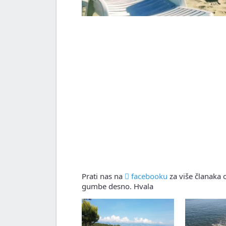
Prati nas na
facebooku
za više članaka o
gumbe desno. Hvala