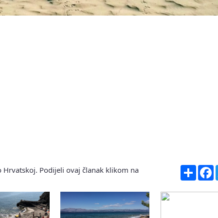
Share
F
 Hrvatskoj. Podijeli ovaj članak klikom na