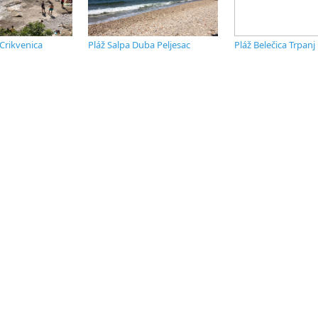
Crikvenica
Pláž Salpa Duba Peljesac
Pláž Belečica Trpanj