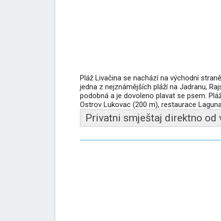
Pláž Livačina se nachází na východní straně
jedna z nejznámějších pláží na Jadranu, Rajs
podobná a je dovoleno plavat se psem. Pláž 
Ostrov Lukovac (200 m), restaurace Laguna 
Privatni smještaj direktno od