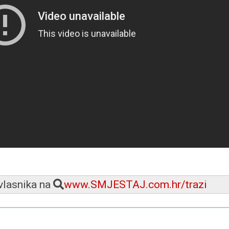
 vlasnika na
www.SMJESTAJ.com.hr/trazi