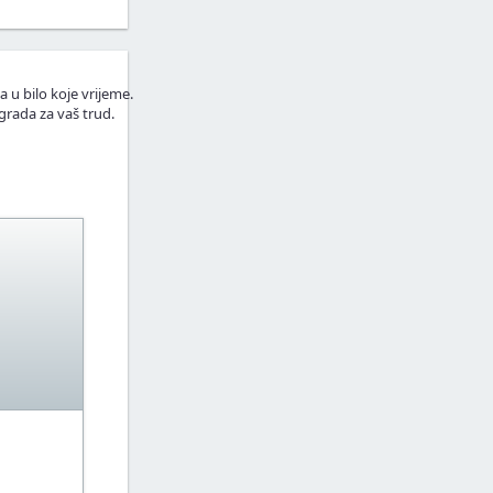
a u bilo koje vrijeme.
grada za vaš trud.