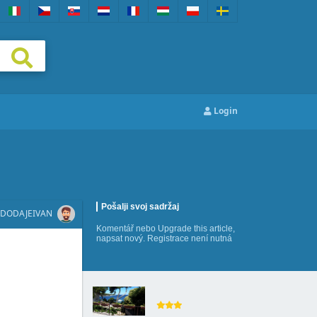
Login
Pošalji svoj sadržaj
DODAJE
IVAN
Komentář
nebo
Upgrade this article
,
napsat nový
. Registrace není nutná