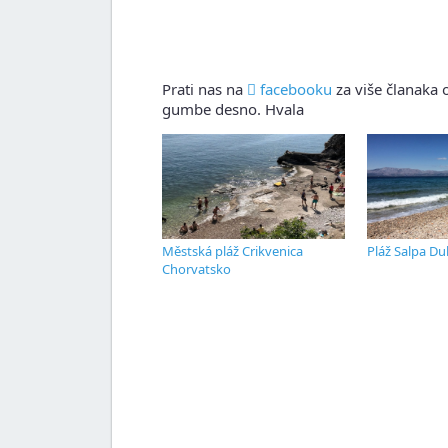
Prati nas na
facebooku
za više članaka o
gumbe desno. Hvala
Městská pláž Crikvenica
Pláž Salpa Du
Chorvatsko