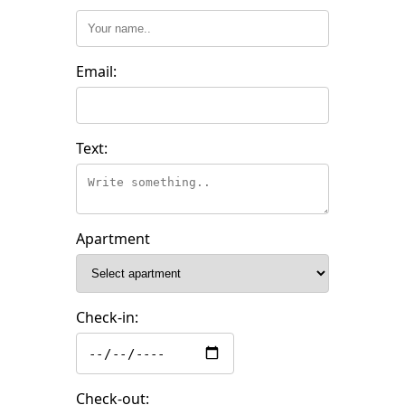
Email:
Text:
Apartment
Check-in:
Check-out: