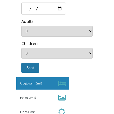
Adults
Children
Ubytování Omiš
Fotky Omiš
Pláže Omiš