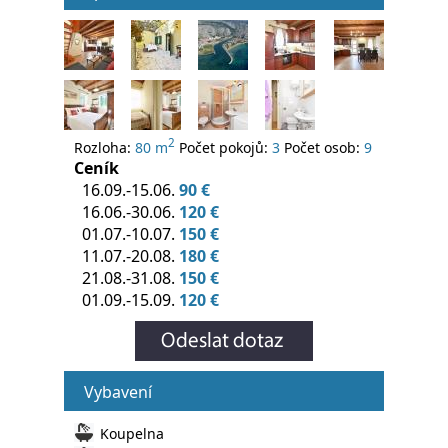
2
Rozloha:
80 m
Počet pokojů:
3
Počet osob:
9
Ceník
16.09.-15.06.
90 €
16.06.-30.06.
120 €
01.07.-10.07.
150 €
11.07.-20.08.
180 €
21.08.-31.08.
150 €
01.09.-15.09.
120 €
Vybavení
Koupelna