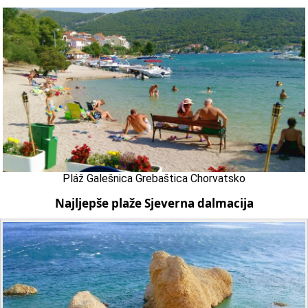
Pláž Galešnica Grebaštica Chorvatsko
Najljepše plaže Sjeverna dalmacija