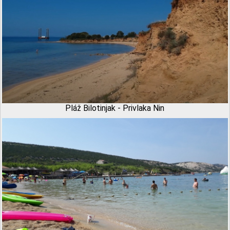
Pláž Bilotinjak - Privlaka Nin