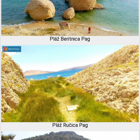
Pláž Beritnica Pag
Pláž Ručica Pag