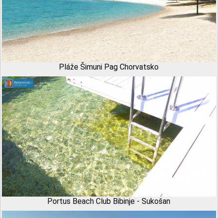
Pláže Šimuni Pag Chorvatsko
Portus Beach Club Bibinje - Sukošan