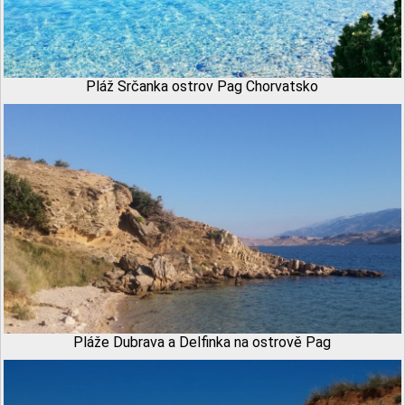
Pláž Srčanka ostrov Pag Chorvatsko
Pláže Dubrava a Delfinka na ostrově Pag