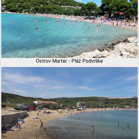
Ostrov Murter - Pláž Podvrške