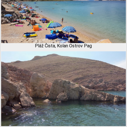
Pláž Čista, Kolan Ostrov Pag