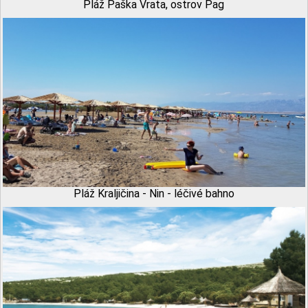
Pláž Paška Vrata, ostrov Pag
Pláž Kraljičina - Nin - léčivé bahno