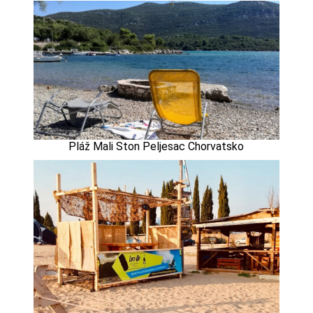
Pláž Mali Ston Peljesac Chorvatsko