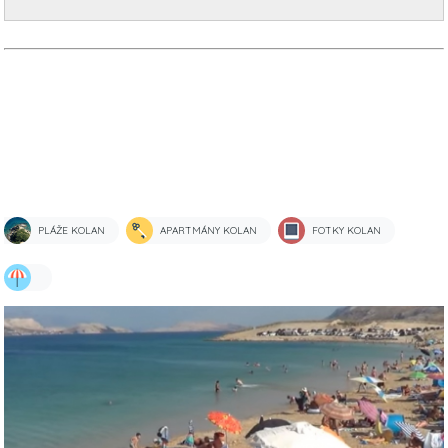
PLÁŽE KOLAN
APARTMÁNY KOLAN
FOTKY KOLAN