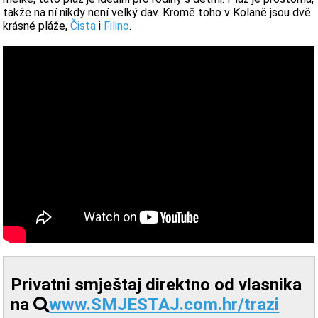
takže na ní nikdy není velký dav. Kromě toho v Kolaně jsou dvě
krásné pláže,
Čista
i
Filino
.
Privatni smještaj direktno od vlasnika
na
www.SMJESTAJ.com.hr/trazi