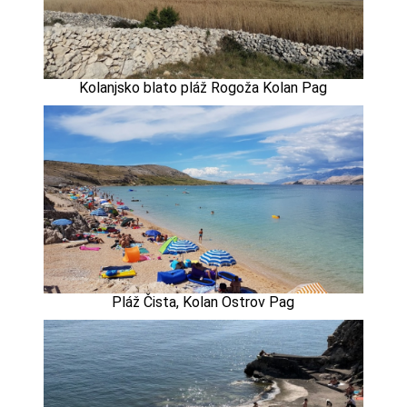
Kolanjsko blato pláž Rogoža Kolan Pag
Pláž Čista, Kolan Ostrov Pag