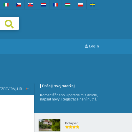
Login
Pošalji svoj sadržaj
EZERVIRAJ.HR
Komentář
nebo
Upgrade this article
,
napsat nový
. Registrace není nutná
Polajner