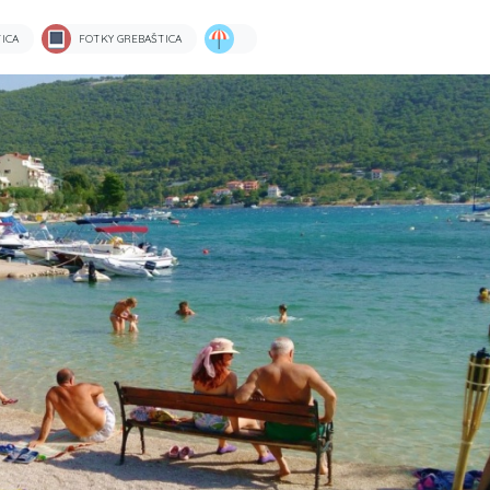
ICA
FOTKY GREBAŠTICA