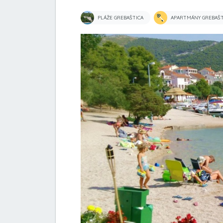
PLÁŽE GREBAŠTICA
APARTMÁNY GREBAŠT