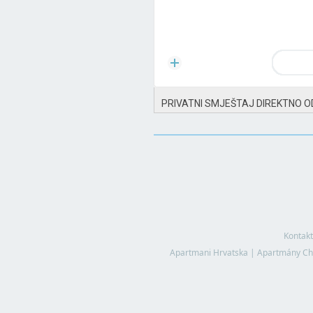
PRIVATNI SMJEŠTAJ DIREKTNO O
Kontakt
Apartmani Hrvatska
|
Apartmány Ch