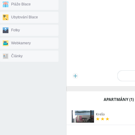
Pláže Blace
Ubytování Blace
Fotky
Webkamery
Články
APARTMÁNY (1)
Krešo