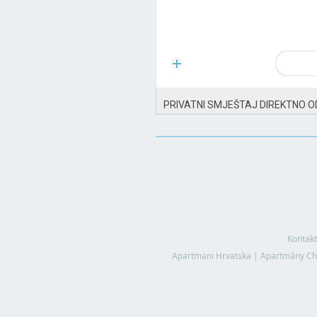
PRIVATNI SMJEŠTAJ DIREKTNO O
Kontakt
Apartmani Hrvatska
|
Apartmány Ch