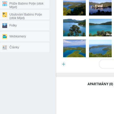
Pláže Babino Polje (otok
Mljet)
Ubytování Babino Polje
(otok Mljet)
Fotky
Webkamery
Články
APARTMÁNY (0)