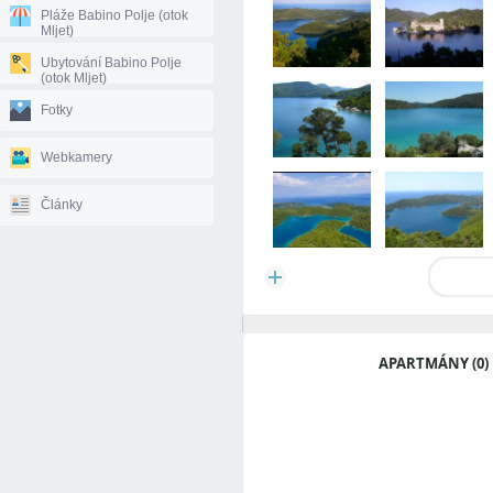
Pláže Babino Polje (otok
Mljet)
Ubytování Babino Polje
(otok Mljet)
Fotky
Webkamery
Články
APARTMÁNY (0)