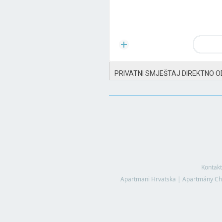
PRIVATNI SMJEŠTAJ DIREKTNO O
Kontakt
Apartmani Hrvatska
|
Apartmány Ch