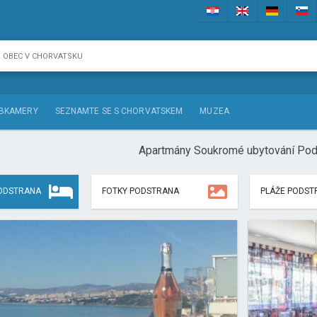
BKAMERY
SEZNAMTE SE S CHORVATSKEM
MUZEA
Apartmány Soukromé ubytování Pod
ODSTRANA
FOTKY PODSTRANA
PLÁŽE PODST