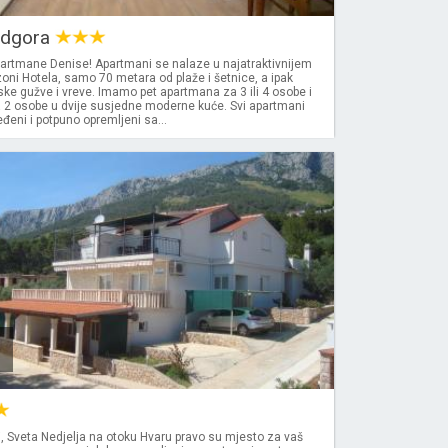
odgora
partmane Denise! Apartmani se nalaze u najatraktivnijem
 zoni Hotela, samo 70 metara od plaže i šetnice, a ipak
ke gužve i vreve. Imamo pet apartmana za 3 ili 4 osobe i
a 2 osobe u dvije susjedne moderne kuće. Svi apartmani
eni i potpuno opremljeni sa...
, Sveta Nedjelja na otoku Hvaru pravo su mjesto za vaš