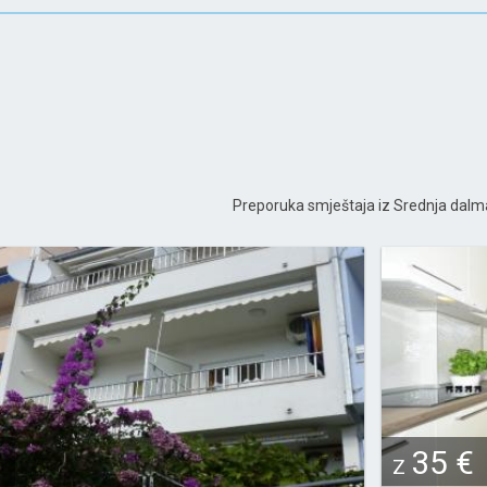
Preporuka smještaja iz Srednja dalm
35 €
Z