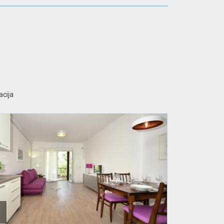
acija