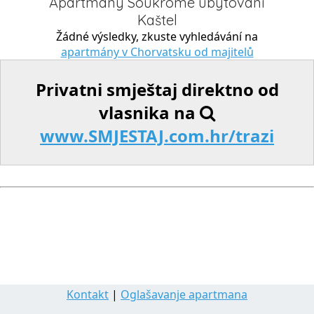
Apartmány Soukromé ubytování
Kaštel
Žádné výsledky, zkuste vyhledávání na
apartmány v Chorvatsku od majitelů
Privatni smještaj direktno od
vlasnika na
www.SMJESTAJ.com.hr/trazi
Kontakt
|
Oglašavanje apartmana