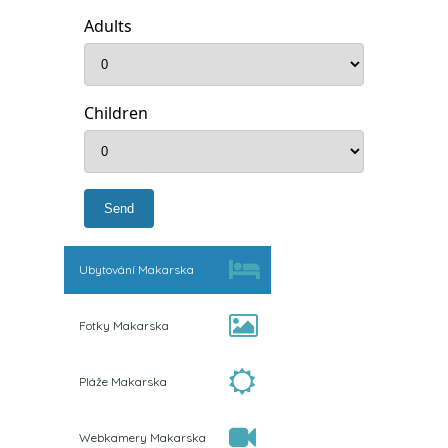
Adults
Children
Ubytování Makarska
Fotky Makarska
Pláže Makarska
Webkamery Makarska