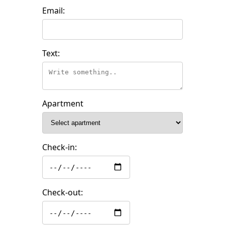
Email:
Text:
Apartment
Check-in:
Check-out: