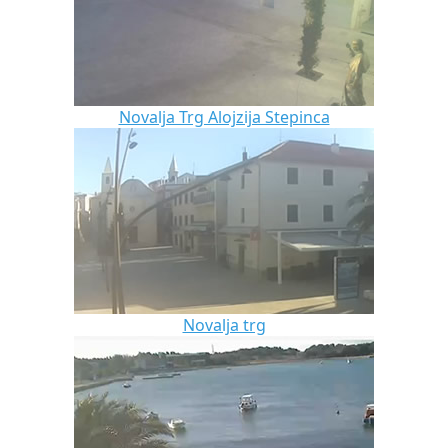
Novalja Trg Alojzija Stepinca
Novalja trg