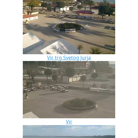
Vir trg Svetog Jurja
Vir