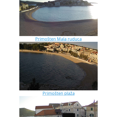
Primošten Mala ruduca
Primošten plaža