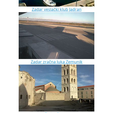
Zadar veslački klub Jadran
Zadar zračna luka Zemunik