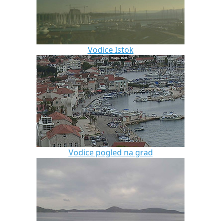
Vodice Istok
Vodice pogled na grad