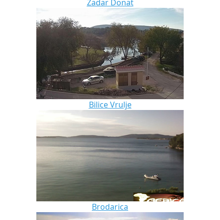
Zadar Donat
Bilice Vrulje
Brodarica