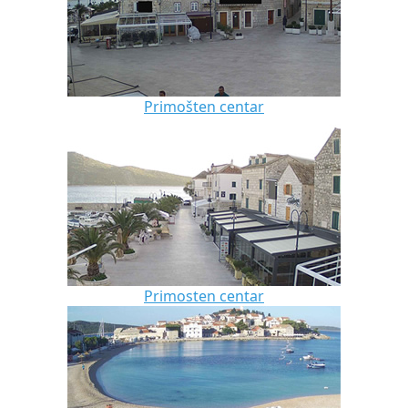
Primošten centar
Primosten centar