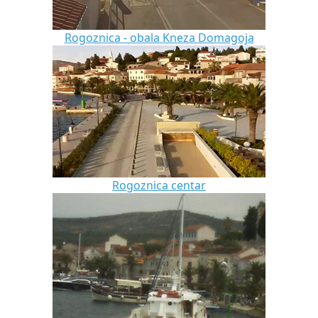
Rogoznica - obala Kneza Domagoja
Rogoznica centar