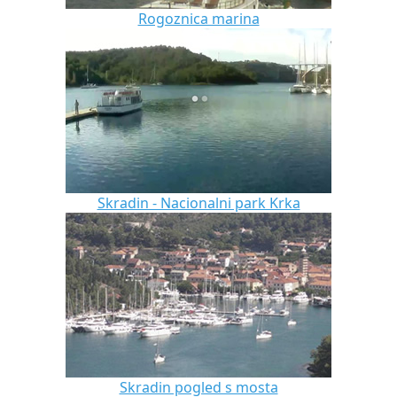
Rogoznica marina
Skradin - Nacionalni park Krka
Skradin pogled s mosta