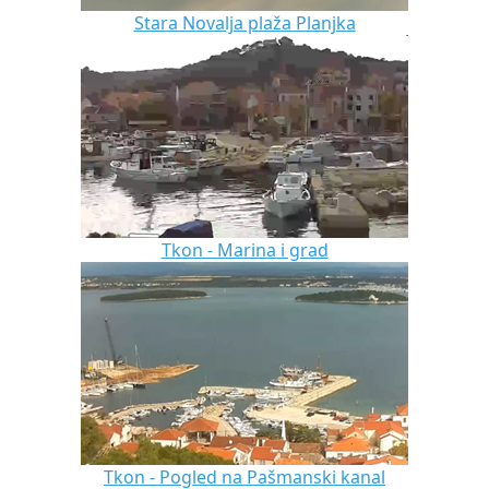
Stara Novalja plaža Planjka
Tkon - Marina i grad
Tkon - Pogled na Pašmanski kanal