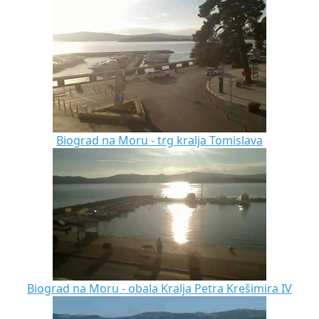
Biograd na Moru - trg kralja Tomislava
Biograd na Moru - obala Kralja Petra Krešimira IV