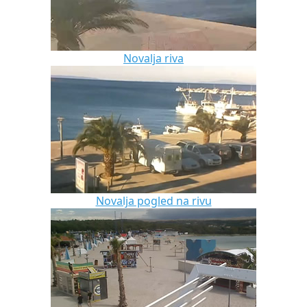
Novalja riva
Novalja pogled na rivu