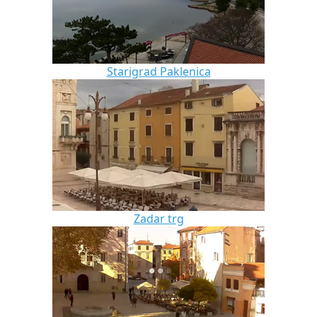
Starigrad Paklenica
Zadar trg