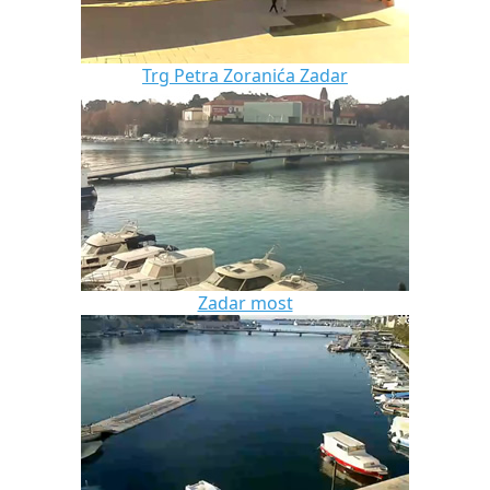
Trg Petra Zoranića Zadar
Zadar most