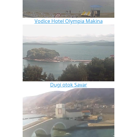
Vodice Hotel Olympia Makina
Dugi otok Savar