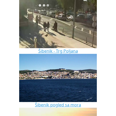
Šibenik - Trg Poljana
Šibenik pogled sa mora