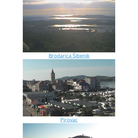
Brodarica Šibenik
Pirovac