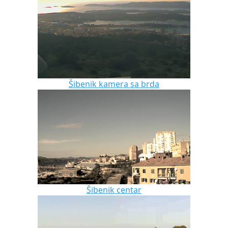
Šibenik kamera sa brda
Šibenik centar