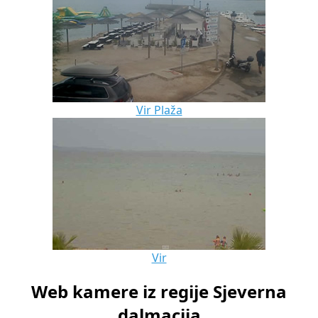
Vir Plaža
Vir
Web kamere iz regije Sjeverna
dalmacija