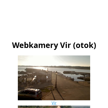
Webkamery Vir (otok)
Vir