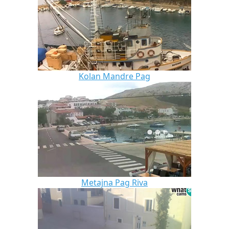
Kolan Mandre Pag
Metajna Pag Riva