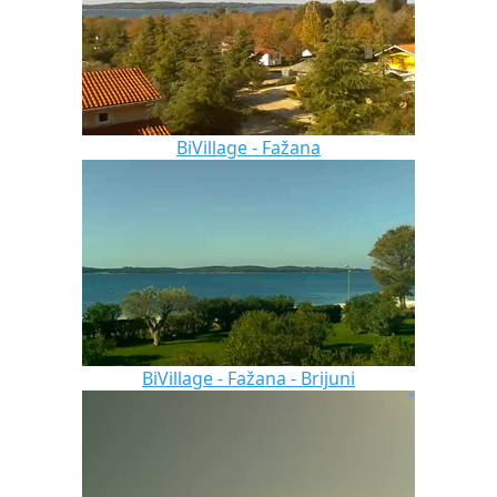
BiVillage - Fažana
BiVillage - Fažana - Brijuni