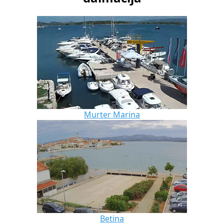
Murter Marina
Betina