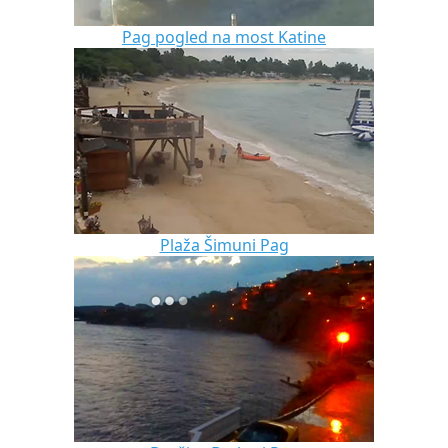
Pag pogled na most Katine
Plaža Šimuni Pag